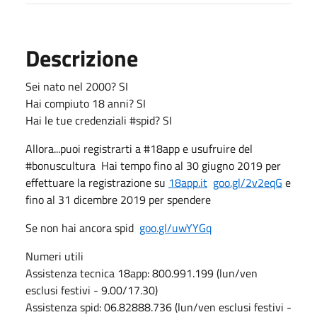
Descrizione
Sei nato nel 2000? SI
Hai compiuto 18 anni? SI
Hai le tue credenziali #spid? SI
Allora...puoi registrarti a #18app e usufruire del
#bonuscultura Hai tempo fino al 30 giugno 2019 per
effettuare la registrazione su
18app.it
goo.gl/2v2eqG
e
fino al 31 dicembre 2019 per spendere
Se non hai ancora spid
goo.gl/uwYYGq
Numeri utili
Assistenza tecnica 18app: 800.991.199 (lun/ven
esclusi festivi - 9.00/17.30)
Assistenza spid: 06.82888.736 (lun/ven esclusi festivi -