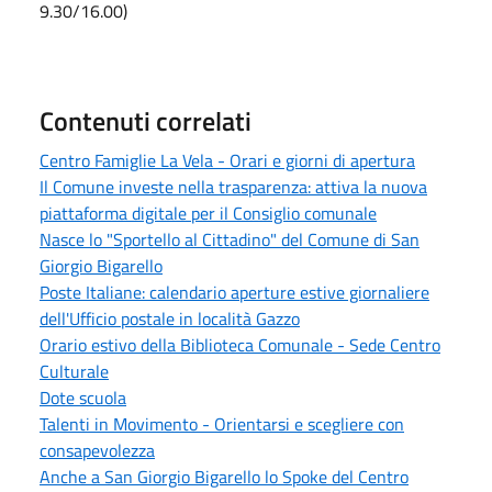
9.30/16.00)
Contenuti correlati
Centro Famiglie La Vela - Orari e giorni di apertura
Il Comune investe nella trasparenza: attiva la nuova
piattaforma digitale per il Consiglio comunale
Nasce lo "Sportello al Cittadino" del Comune di San
Giorgio Bigarello
Poste Italiane: calendario aperture estive giornaliere
dell'Ufficio postale in località Gazzo
Orario estivo della Biblioteca Comunale - Sede Centro
Culturale
Dote scuola
Talenti in Movimento - Orientarsi e scegliere con
consapevolezza
Anche a San Giorgio Bigarello lo Spoke del Centro