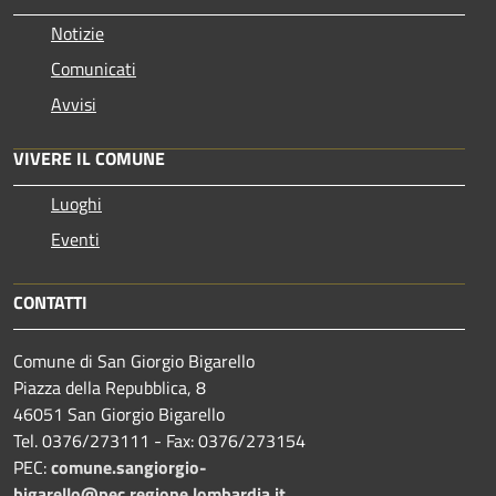
Notizie
Comunicati
Avvisi
VIVERE IL COMUNE
Luoghi
Eventi
CONTATTI
Comune di San Giorgio Bigarello
Piazza della Repubblica, 8
46051 San Giorgio Bigarello
Tel. 0376/273111 - Fax: 0376/273154
PEC:
comune.sangiorgio-
bigarello@pec.regione.lombardia.it