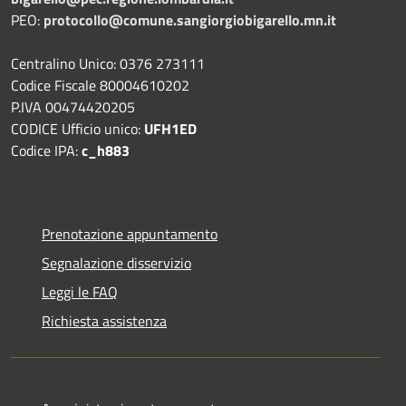
PEO:
protocollo@comune.sangiorgiobigarello.mn.it
Centralino Unico: 0376 273111
Codice Fiscale 80004610202
P.IVA 00474420205
CODICE Ufficio unico:
UFH1ED
Codice IPA:
c_h883
Prenotazione appuntamento
Segnalazione disservizio
Leggi le FAQ
Richiesta assistenza