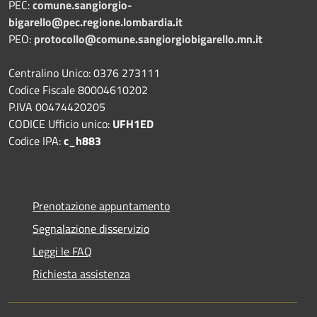
PEC:
comune.sangiorgio-
bigarello@pec.regione.lombardia.it
PEO:
protocollo@comune.sangiorgiobigarello.mn.it
Centralino Unico: 0376 273111
Codice Fiscale 80004610202
P.IVA 00474420205
CODICE Ufficio unico:
UFH1ED
Codice IPA:
c_h883
Prenotazione appuntamento
Segnalazione disservizio
Leggi le FAQ
Richiesta assistenza