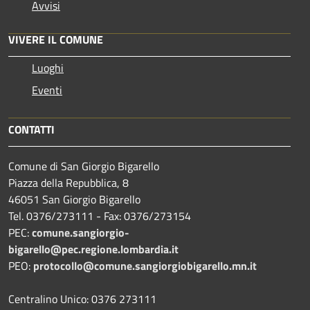
Avvisi
VIVERE IL COMUNE
Luoghi
Eventi
CONTATTI
Comune di San Giorgio Bigarello
Piazza della Repubblica, 8
46051 San Giorgio Bigarello
Tel. 0376/273111 - Fax: 0376/273154
PEC:
comune.sangiorgio-
bigarello@pec.regione.lombardia.it
PEO:
protocollo@comune.sangiorgiobigarello.mn.it
Centralino Unico: 0376 273111