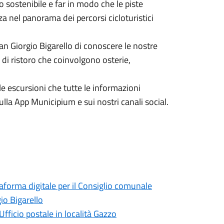
o sostenibile e far in modo che le piste
a nel panorama dei percorsi cicloturistici
San Giorgio Bigarello di conoscere le nostre
 di ristoro che coinvolgono osterie,
e escursioni che tutte le informazioni
ulla App Municipium e sui nostri canali social.
taforma digitale per il Consiglio comunale
io Bigarello
Ufficio postale in località Gazzo