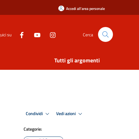
Accedi all'area personale
uici su
Cerca
Tutti gli argomenti
Condividi
Vedi azioni
Categorie: