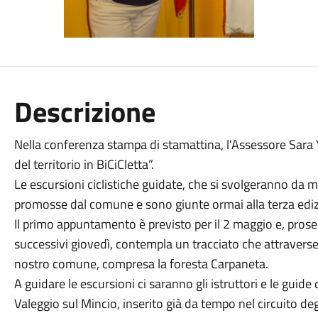
Descrizione
Nella conferenza stampa di stamattina, l'Assessore Sara Y
del territorio in BiCiCletta”.
Le escursioni ciclistiche guidate, che si svolgeranno da
promosse dal comune e sono giunte ormai alla terza edi
Il primo appuntamento è previsto per il 2 maggio e, pros
successivi giovedì, contempla un tracciato che attraverserà
nostro comune, compresa la foresta Carpaneta.
A guidare le escursioni ci saranno gli istruttori e le gui
Valeggio sul Mincio, inserito già da tempo nel circuito degli