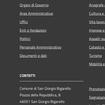
Organi di Governo
Anagrafe e
Aree Amministrative
Cultura e
Uffici
Vita lavor
Enti e fondazioni
Imprese 
Politici
Appalti pu
Personale Amministrativo
Catasto e
Documenti e dati
Turismo
Mobilità e
CONTATTI
Comune di San Giorgio Bigarello
Prenotaz
Piazza della Repubblica, 8
Segnalazi
46051 San Giorgio Bigarello