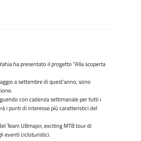
ahia ha presentato il progetto “Alla scoperta
 maggio a settembre di quest’anno, sono
zione.
eguendo con cadenza settimanale per tutti i
 i punti di interesse più caratteristici del
de del Team UBmajor, exciting MTB tour di
 eventi cicloturistici.