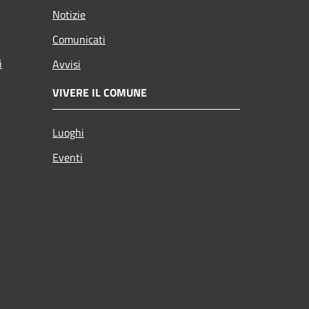
Notizie
Comunicati
i
Avvisi
VIVERE IL COMUNE
Luoghi
Eventi