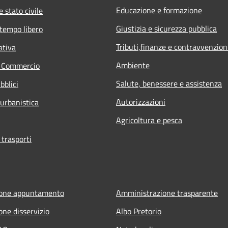
Educazione e formazione
 stato civile
Giustizia e sicurezza pubblica
 tempo libero
Tributi,finanze e contravvenzion
ativa
Ambiente
e Commercio
Salute, benessere e assistenza
bblici
Autorizzazioni
 urbanistica
Agricoltura e pesca
 trasporti
ione appuntamento
Amministrazione trasparente
one disservizio
Albo Pretorio