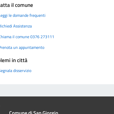
atta il comune
Leggi le domande frequenti
Richiedi Assistenza
Chiama il comune 0376 273111
Prenota un appuntamento
lemi in città
Segnala disservizio
Comune di San Giorgio