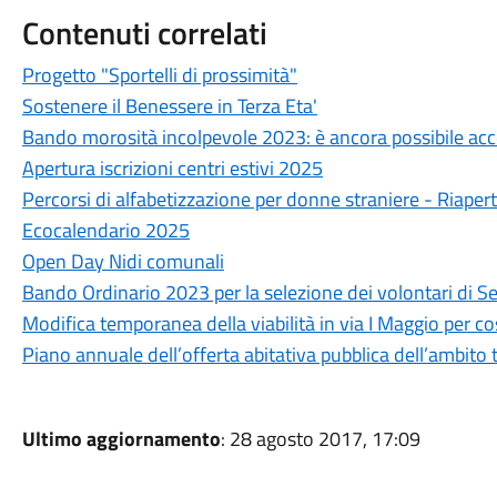
Contenuti correlati
Progetto "Sportelli di prossimità"
Sostenere il Benessere in Terza Eta'
Bando morosità incolpevole 2023: è ancora possibile ac
Apertura iscrizioni centri estivi 2025
Percorsi di alfabetizzazione per donne straniere - Riapert
Ecocalendario 2025
Open Day Nidi comunali
Bando Ordinario 2023 per la selezione dei volontari di Se
Modifica temporanea della viabilità in via I Maggio per cos
Piano annuale dell’offerta abitativa pubblica dell’ambito
Ultimo aggiornamento
: 28 agosto 2017, 17:09