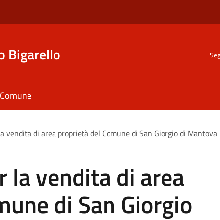
o Bigarello
Seg
il Comune
la vendita di area proprietà del Comune di San Giorgio di Mantova
 la vendita di area
mune di San Giorgio