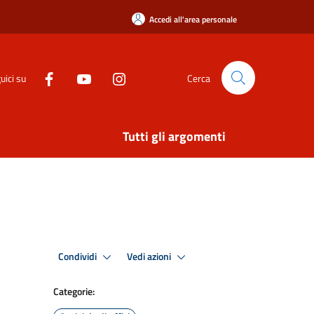
Accedi all'area personale
uici su
Cerca
Tutti gli argomenti
Condividi
Vedi azioni
Categorie: