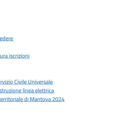
cedere
ura iscrizioni
rvizio Civile Universale
truzione linea elettrica
 territoriale di Mantova 2024