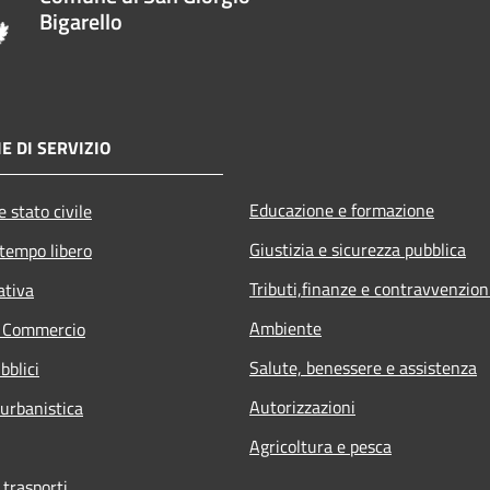
Bigarello
E DI SERVIZIO
Educazione e formazione
 stato civile
Giustizia e sicurezza pubblica
 tempo libero
Tributi,finanze e contravvenzion
ativa
Ambiente
e Commercio
Salute, benessere e assistenza
bblici
Autorizzazioni
 urbanistica
Agricoltura e pesca
 trasporti