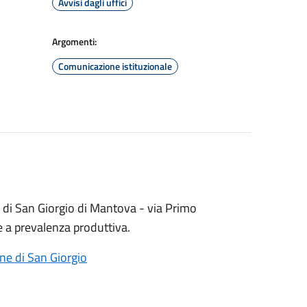
Avvisi dagli uffici
Argomenti:
Comunicazione istituzionale
e di San Giorgio di Mantova - via Primo
 a prevalenza produttiva.
ne di San Giorgio