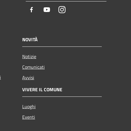
Facebook
Youtube
Instagram
NOVITÀ
Notizie
Comunicati
i
Avvisi
VIVERE IL COMUNE
Luoghi
Eventi