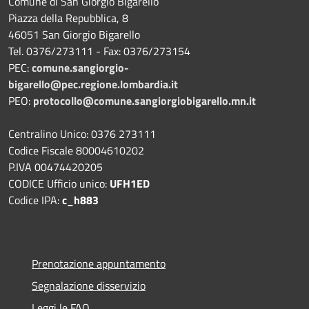
Comune di San Giorgio Bigarello
Piazza della Repubblica, 8
46051 San Giorgio Bigarello
Tel. 0376/273111 - Fax: 0376/273154
PEC:
comune.sangiorgio-
bigarello@pec.regione.lombardia.it
PEO:
protocollo@comune.sangiorgiobigarello.mn.it
Centralino Unico: 0376 273111
Codice Fiscale 80004610202
P.IVA 00474420205
CODICE Ufficio unico:
UFH1ED
Codice IPA:
c_h883
Prenotazione appuntamento
Segnalazione disservizio
Leggi le FAQ