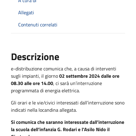
A cura di
Allegati
Contenuti correlati
Descrizione
e-distribuzione comunica che, a causa di interventi
sugli impianti, il giorno
02 settembre 2024 dalle ore
08.30 alle ore 14.00
, ci sarà un’interruzione
programmata di energia elettrica.
Gli orari e le vie/civici interessati dall’interruzione sono
indicati nella locandina allegata.
Si comunica che saranno interessate dall'interruzione
la scuola dell’infanzia G. Rodari e l'Asilo Nido il