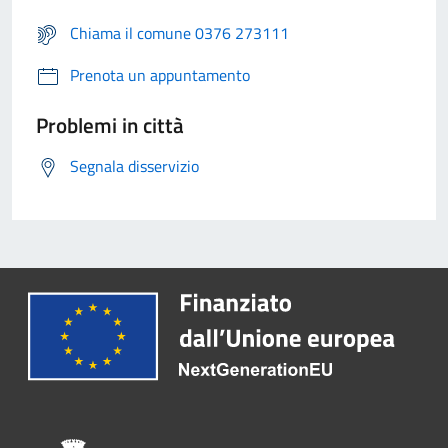
Chiama il comune 0376 273111
Prenota un appuntamento
Problemi in città
Segnala disservizio