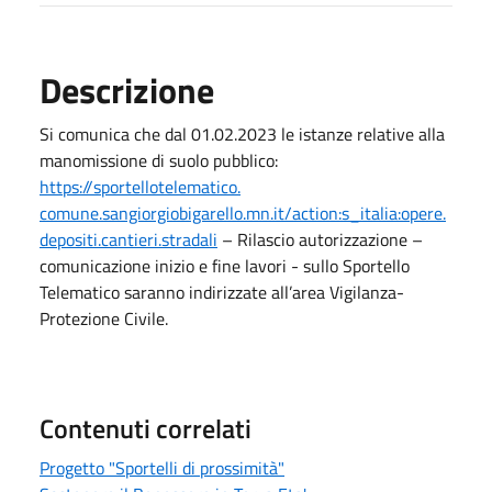
Descrizione
Si comunica che dal 01.02.2023 le istanze relative alla
manomissione di suolo pubblico:
https://sportellotelematico.
comune.sangiorgiobigarello.mn.
it/action:s_italia:opere.
depositi.cantieri.stradali
– Rilascio autorizzazione –
comunicazione inizio e fine lavori - sullo Sportello
Telematico saranno indirizzate all’area Vigilanza-
Protezione Civile.
Contenuti correlati
Progetto "Sportelli di prossimità"