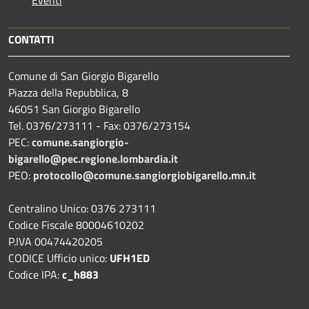
CONTATTI
Comune di San Giorgio Bigarello
Piazza della Repubblica, 8
46051 San Giorgio Bigarello
Tel. 0376/273111 - Fax: 0376/273154
PEC:
comune.sangiorgio-
bigarello@pec.regione.lombardia.it
PEO:
protocollo@comune.sangiorgiobigarello.mn.it
Centralino Unico: 0376 273111
Codice Fiscale 80004610202
P.IVA 00474420205
CODICE Ufficio unico:
UFH1ED
Codice IPA:
c_h883