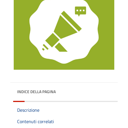
INDICE DELLA PAGINA
Descrizione
Contenuti correlati