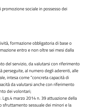
di promozione sociale in possesso dei
tività, formazione obbligatoria di base o
rmazione entro e non oltre sei mesi dalla
to del servizio, da valutarsi con riferimento
ità perseguite, al numero degli aderenti, alle
nale, intesa come “concreta capacità di
apacità da valutarsi anche con riferimento
to dei volontari;
 D. Lgs.4 marzo 2014 n. 39 attuazione della
lo sfruttamento sessuale dei minori e la