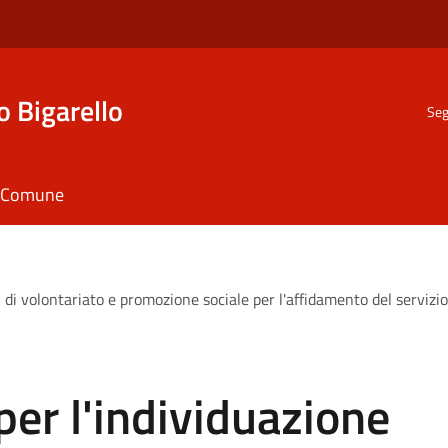
o Bigarello
Seg
il Comune
 di volontariato e promozione sociale per l'affidamento del servizio
per l'individuazione