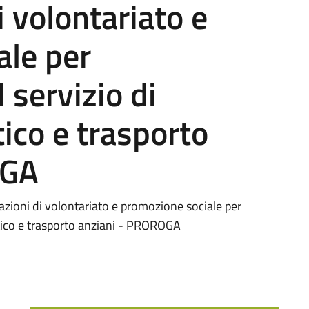
i volontariato e
ale per
 servizio di
tico e trasporto
OGA
iazioni di volontariato e promozione sociale per
stico e trasporto anziani - PROROGA