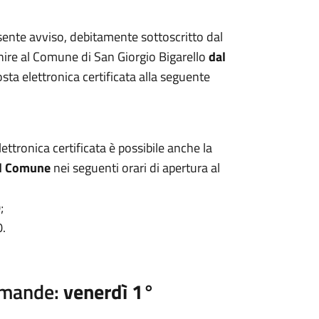
ente avviso, debitamente sottoscritto dal
ire al Comune di San Giorgio Bigarello
dal
ta elettronica certificata alla seguente
ettronica certificata è possibile anche la
el Comune
nei seguenti orari di apertura al
;
0.
omande:
venerdì 1°