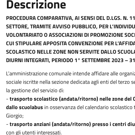
Descrizione
PROCEDURA COMPARATIVA, AI SENSI DEL D.LGS. N. 11
SETTORE, TRAMITE AVVISO PUBBLICO, PER L’INDIVID
VOLONTARIATO O ASSOCIAZIONI DI PROMOZIONE SOCI
CUI STIPULARE APPOSITA CONVENZIONE PER L’AFFID
SCOLASTICO NELLE ZONE NON SERVITE DALLO SCUOLA
DIURNI INTEGRATI, PERIODO 1° SETTEMBRE 2023 – 3
L’amministrazione comunale intende affidare alle organi
sociale iscritte nella sezione dedicata agli enti del terzo 
la gestione del servizio di:
-
trasporto scolastico (andata/ritorno) nelle zone del
dallo scuolabus
in osservanza del calendario scolastico
Giorgio;
-
trasporto anziani (andata/ritorno) presso i centri diu
con gli utenti interessati.