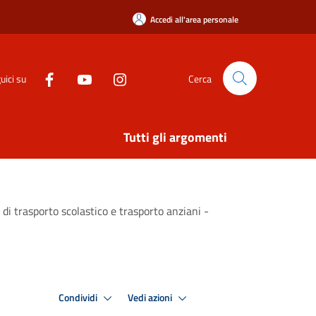
Accedi all'area personale
uici su
Cerca
Tutti gli argomenti
 di trasporto scolastico e trasporto anziani -
Condividi
Vedi azioni