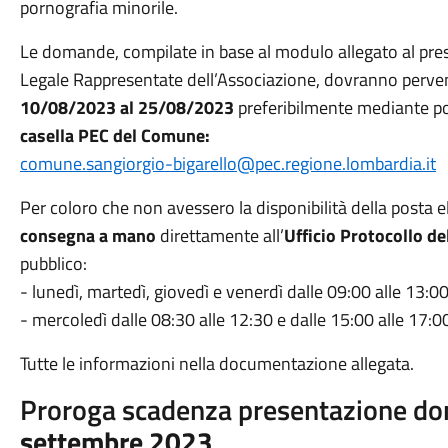
pornografia minorile.
Le domande, compilate in base al modulo allegato al pres
Legale Rappresentate dell’Associazione, dovranno perven
10/08/2023 al 25/08/2023
preferibilmente mediante pos
casella PEC del Comune:
comune.sangiorgio-bigarello@pec.regione.lombardia.it
Per coloro che non avessero la disponibilità della posta el
consegna a mano
direttamente all’
Ufficio Protocollo d
pubblico:
- lunedì, martedì, giovedì e venerdì dalle 09:00 alle 13:00
- mercoledì dalle 08:30 alle 12:30 e dalle 15:00 alle 17:0
Tutte le informazioni nella documentazione allegata.
Proroga scadenza presentazione d
settembre 2023