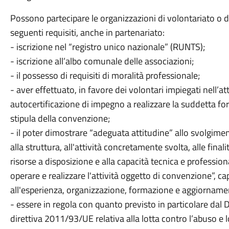
Possono partecipare le organizzazioni di volontariato o 
seguenti requisiti, anche in partenariato:
- iscrizione nel “registro unico nazionale” (RUNTS);
- iscrizione all’albo comunale delle associazioni;
- il possesso di requisiti di moralità professionale;
- aver effettuato, in favore dei volontari impiegati nell’at
autocertificazione di impegno a realizzare la suddetta fo
stipula della convenzione;
- il poter dimostrare “adeguata attitudine” allo svolgimen
alla struttura, all'attività concretamente svolta, alle final
risorse a disposizione e alla capacità tecnica e professio
operare e realizzare l'attività oggetto di convenzione”, c
all'esperienza, organizzazione, formazione e aggiornamen
- essere in regola con quanto previsto in particolare dal
direttiva 2011/93/UE relativa alla lotta contro l’abuso e 