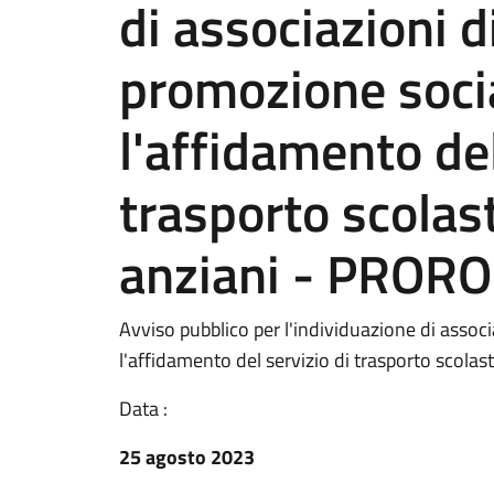
di associazioni d
promozione soci
l'affidamento del
trasporto scolas
anziani - PROR
Avviso pubblico per l'individuazione di assoc
l'affidamento del servizio di trasporto scola
Data :
25 agosto 2023