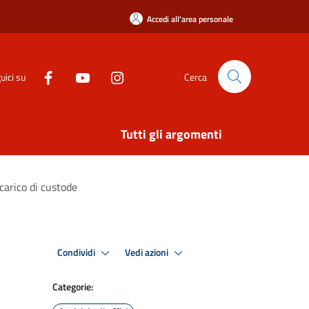
Accedi all'area personale
uici su
Cerca
Tutti gli argomenti
ncarico di custode
Condividi
Vedi azioni
Categorie: