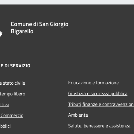
Comune di San Giorgio
Bigarello
E DI SERVIZIO
Educazione e formazione
 stato civile
Giustizia e sicurezza pubblica
 tempo libero
Tributi,finanze e contravvenzion
ativa
Ambiente
e Commercio
Salute, benessere e assistenza
bblici