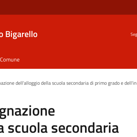
o Bigarello
Seg
il Comune
azione dell'alloggio della scuola secondaria di primo grado e dell'i
egnazione
la scuola secondaria