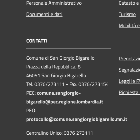
Personale Amministrativo
Catasto e
Documenti e dati
Turismo
Mobilità e
CONTATTI
Comune di San Giorgio Bigarello
Prenotaz
Piazza della Repubblica, 8
Segnalazi
46051 San Giorgio Bigarello
Leggi le 
Tel. 0376/273111 - Fax: 0376/273154
Richiesta
PEC:
comune.sangiorgio-
bigarello@pec.regione.lombardia.it
PEO:
protocollo@comune.sangiorgiobigarello.mn.it
Centralino Unico: 0376 273111