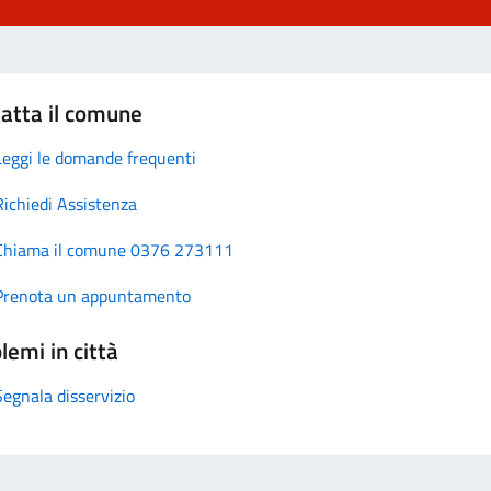
atta il comune
Leggi le domande frequenti
Richiedi Assistenza
Chiama il comune 0376 273111
Prenota un appuntamento
lemi in città
Segnala disservizio