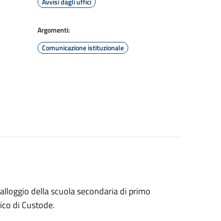
Avvisi dagli uffici
Argomenti:
Comunicazione istituzionale
lloggio della scuola secondaria di primo
ico di Custode.