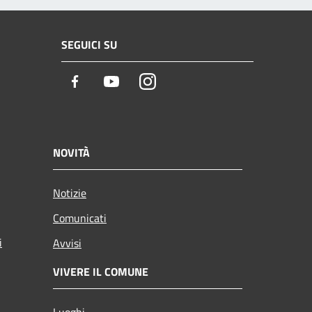
SEGUICI SU
Facebook
Youtube
Instagram
NOVITÀ
Notizie
Comunicati
i
Avvisi
VIVERE IL COMUNE
Luoghi