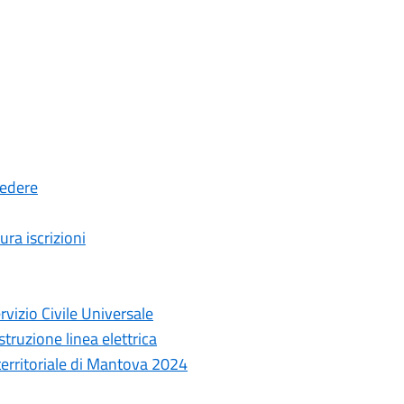
cedere
ura iscrizioni
rvizio Civile Universale
truzione linea elettrica
 territoriale di Mantova 2024