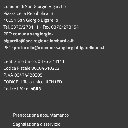
Comune di San Giorgio Bigarello
Piazza della Repubblica, 8
46051 San Giorgio Bigarello
Tel. 0376/273111 - Fax: 0376/273154
PEC:
comune.sangiorgio-
bigarello@pec.regione.lombardia.it
PEO:
protocollo@comune.sangiorgiobigarello.mn.it
Centralino Unico: 0376 273111
Codice Fiscale 80004610202
P.IVA 00474420205
CODICE Ufficio unico:
UFH1ED
Codice IPA:
c_h883
Prenotazione appuntamento
Segnalazione disservizio