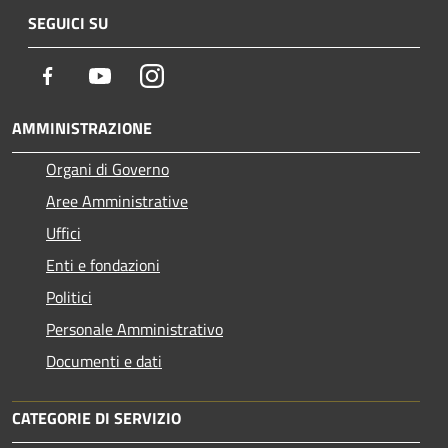
SEGUICI SU
Facebook
Youtube
Instagram
AMMINISTRAZIONE
Organi di Governo
Aree Amministrative
Uffici
Enti e fondazioni
Politici
Personale Amministrativo
Documenti e dati
CATEGORIE DI SERVIZIO