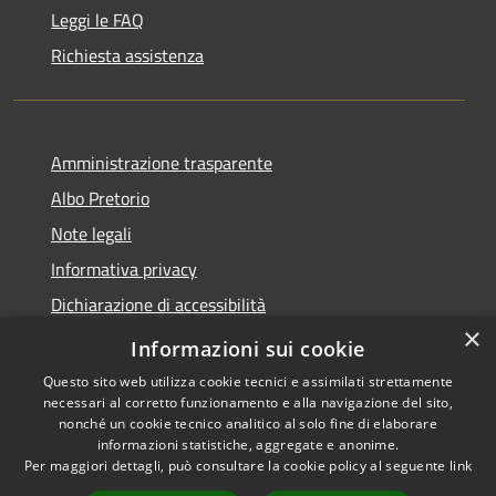
Leggi le FAQ
Richiesta assistenza
Amministrazione trasparente
Albo Pretorio
Note legali
Informativa privacy
Dichiarazione di accessibilità
×
Obiettivi di accessibilità
Informazioni sui cookie
Questo sito web utilizza cookie tecnici e assimilati strettamente
necessari al corretto funzionamento e alla navigazione del sito,
nonché un cookie tecnico analitico al solo fine di elaborare
informazioni statistiche, aggregate e anonime.
RSS
Copyright © 2026 • Comune di
Per maggiori dettagli, può consultare la cookie policy al seguente
link
Accessibilità
San Giorgio Bigarello •