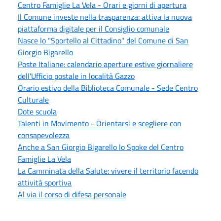
Centro Famiglie La Vela - Orari e giorni di apertura
Il Comune investe nella trasparenza: attiva la nuova
piattaforma digitale per il Consiglio comunale
Nasce lo "Sportello al Cittadino" del Comune di San
Giorgio Bigarello
Poste Italiane: calendario aperture estive giornaliere
dell'Ufficio postale in località Gazzo
Orario estivo della Biblioteca Comunale - Sede Centro
Culturale
Dote scuola
Talenti in Movimento - Orientarsi e scegliere con
consapevolezza
Anche a San Giorgio Bigarello lo Spoke del Centro
Famiglie La Vela
La Camminata della Salute: vivere il territorio facendo
attività sportiva
Al via il corso di difesa personale