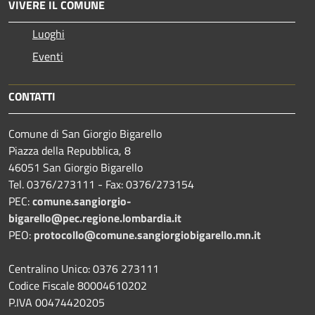
VIVERE IL COMUNE
Luoghi
Eventi
CONTATTI
Comune di San Giorgio Bigarello
Piazza della Repubblica, 8
46051 San Giorgio Bigarello
Tel. 0376/273111 - Fax: 0376/273154
PEC:
comune.sangiorgio-
bigarello@pec.regione.lombardia.it
PEO:
protocollo@comune.sangiorgiobigarello.mn.it
Centralino Unico: 0376 273111
Codice Fiscale 80004610202
P.IVA 00474420205