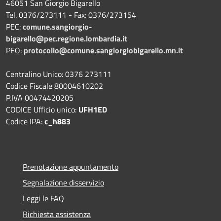
46051 San Giorgio Bigarello
Tel. 0376/273111 - Fax: 0376/273154
PEC:
comune.sangiorgio-
bigarello@pec.regione.lombardia.it
PEO:
protocollo@comune.sangiorgiobigarello.mn.it
Centralino Unico: 0376 273111
Codice Fiscale 80004610202
P.IVA 00474420205
CODICE Ufficio unico:
UFH1ED
Codice IPA:
c_h883
Prenotazione appuntamento
Segnalazione disservizio
Leggi le FAQ
Richiesta assistenza