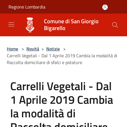
Salta al contenuto principale
Regione Lombardia
Comune di San Giorgio
Bigarello
Home
>
Novità
>
Notizie
>
Carrelli Vegetali - Dal 1 Aprile 2019 Cambia la modalità di
Raccolta domiciliare di sfalci e potature
Carrelli Vegetali - Dal
1 Aprile 2019 Cambia
la modalità di
Raccolta domiciliare