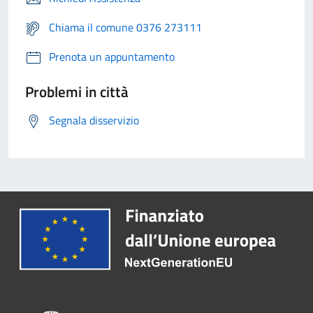
Chiama il comune 0376 273111
Prenota un appuntamento
Problemi in città
Segnala disservizio