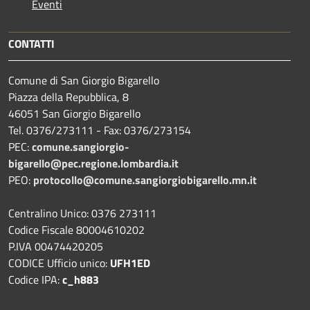
Eventi
CONTATTI
Comune di San Giorgio Bigarello
Piazza della Repubblica, 8
46051 San Giorgio Bigarello
Tel. 0376/273111 - Fax: 0376/273154
PEC:
comune.sangiorgio-
bigarello@pec.regione.lombardia.it
PEO:
protocollo@comune.sangiorgiobigarello.mn.it
Centralino Unico: 0376 273111
Codice Fiscale 80004610202
P.IVA 00474420205
CODICE Ufficio unico:
UFH1ED
Codice IPA:
c_h883