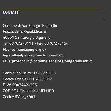
CONTATTI
Comune di San Giorgio Bigarello
Piazza della Repubblica, 8
46051 San Giorgio Bigarello
Tel. 0376/273111 - Fax: 0376/273154
PEC:
comune.sangiorgio-
bigarello@pec.regione.lombardia.it
PEO:
protocollo@comune.sangiorgiobigarello.mn.it
Centralino Unico: 0376 273111
Codice Fiscale 80004610202
P.IVA 00474420205
CODICE Ufficio unico:
UFH1ED
Codice IPA:
c_h883