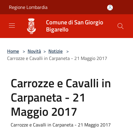
Salta al contenuto principale
Regione Lombardia
Comune di San Giorgio
Bigarello
Home
>
Novità
>
Notizie
>
Carrozze e Cavalli in Carpaneta - 21 Maggio 2017
Carrozze e Cavalli in
Carpaneta - 21
Maggio 2017
Carrozze e Cavalli in Carpaneta - 21 Maggio 2017