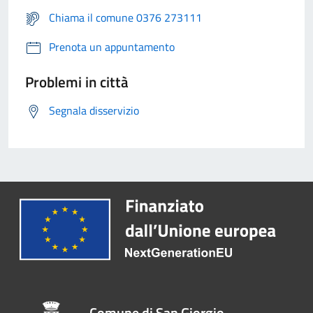
Chiama il comune 0376 273111
Prenota un appuntamento
Problemi in città
Segnala disservizio
Comune di San Giorgio