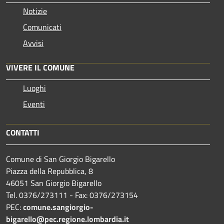
Notizie
Comunicati
Avvisi
VIVERE IL COMUNE
Luoghi
Eventi
CONTATTI
Comune di San Giorgio Bigarello
Piazza della Repubblica, 8
46051 San Giorgio Bigarello
Tel. 0376/273111 - Fax: 0376/273154
PEC:
comune.sangiorgio-
bigarello@pec.regione.lombardia.it