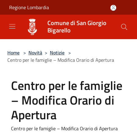
Salta al contenuto principale
Regione Lombardia
Comune di San Giorgio
Bigarello
Home
>
Novità
>
Notizie
>
Centro per le famiglie – Modifica Orario di Apertura
Centro per le famiglie
– Modifica Orario di
Apertura
Centro per le famiglie – Modifica Orario di Apertura