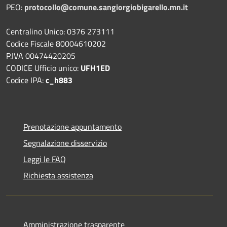
PEO:
protocollo@comune.sangiorgiobigarello.mn.it
Centralino Unico: 0376 273111
Codice Fiscale 80004610202
P.IVA 00474420205
CODICE Ufficio unico:
UFH1ED
Codice IPA:
c_h883
Prenotazione appuntamento
Segnalazione disservizio
Leggi le FAQ
Richiesta assistenza
Amministrazione trasparente