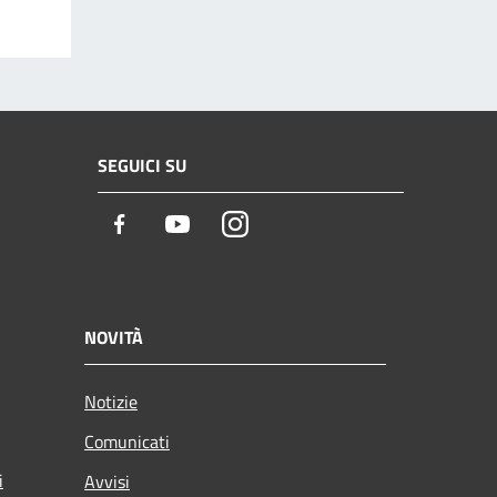
SEGUICI SU
Facebook
Youtube
Instagram
NOVITÀ
Notizie
Comunicati
i
Avvisi