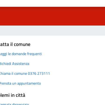
atta il comune
Leggi le domande frequenti
Richiedi Assistenza
Chiama il comune 0376 273111
Prenota un appuntamento
lemi in città
Segnala disservizio