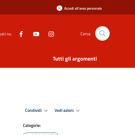
Accedi all'area personale
uici su
Cerca
Tutti gli argomenti
Condividi
Vedi azioni
Categorie: