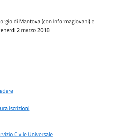
iorgio di Mantova (con Informagiovani) e
e venerdi 2 marzo 2018
cedere
ura iscrizioni
rvizio Civile Universale