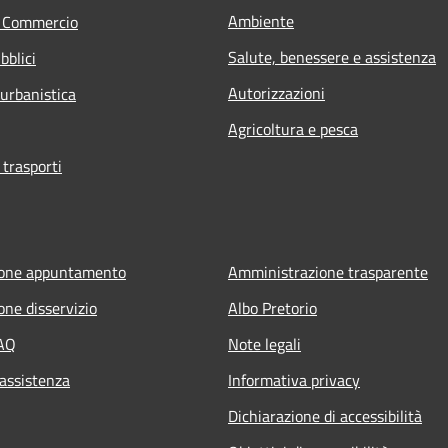
Ambiente
e Commercio
Salute, benessere e assistenza
bblici
Autorizzazioni
 urbanistica
Agricoltura e pesca
 trasporti
ione appuntamento
Amministrazione trasparente
one disservizio
Albo Pretorio
FAQ
Note legali
 assistenza
Informativa privacy
Dichiarazione di accessibilità