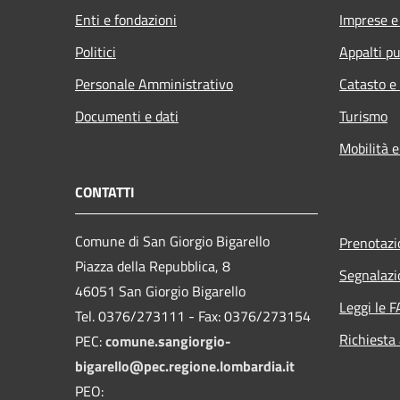
Enti e fondazioni
Imprese 
Politici
Appalti pu
Personale Amministrativo
Catasto e
Documenti e dati
Turismo
Mobilità e
CONTATTI
Comune di San Giorgio Bigarello
Prenotaz
Piazza della Repubblica, 8
Segnalazi
46051 San Giorgio Bigarello
Leggi le 
Tel. 0376/273111 - Fax: 0376/273154
Richiesta
PEC:
comune.sangiorgio-
bigarello@pec.regione.lombardia.it
PEO: