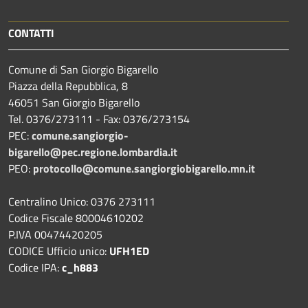
CONTATTI
Comune di San Giorgio Bigarello
Piazza della Repubblica, 8
46051 San Giorgio Bigarello
Tel. 0376/273111 - Fax: 0376/273154
PEC:
comune.sangiorgio-
bigarello@pec.regione.lombardia.it
PEO:
protocollo@comune.sangiorgiobigarello.mn.it
Centralino Unico: 0376 273111
Codice Fiscale 80004610202
P.IVA 00474420205
CODICE Ufficio unico:
UFH1ED
Codice IPA:
c_h883