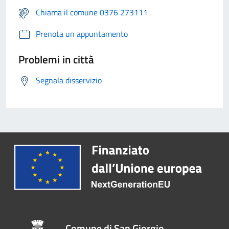
Chiama il comune 0376 273111
Prenota un appuntamento
Problemi in città
Segnala disservizio
Comune di San Giorgio