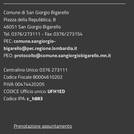
Comune di San Giorgio Bigarello
Piazza della Repubblica, 8
46051 San Giorgio Bigarello
Tel. 0376/273111 - Fax: 0376/273154
PEC:
comune.sangiorgio-
bigarello@pec.regione.lombardia.it
PEO:
protocollo@comune.sangiorgiobigarello.mn.it
Centralino Unico: 0376 273111
Codice Fiscale 80004610202
P.IVA 00474420205
CODICE Ufficio unico:
UFH1ED
Codice IPA:
c_h883
Prenotazione appuntamento