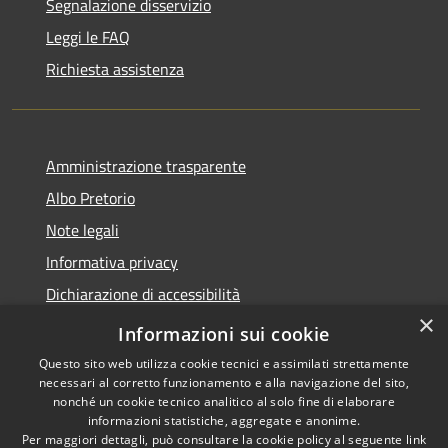
Segnalazione disservizio
Leggi le FAQ
Richiesta assistenza
Amministrazione trasparente
Albo Pretorio
Note legali
Informativa privacy
Dichiarazione di accessibilità
×
Obiettivi di accessibilità
Informazioni sui cookie
Questo sito web utilizza cookie tecnici e assimilati strettamente
necessari al corretto funzionamento e alla navigazione del sito,
nonché un cookie tecnico analitico al solo fine di elaborare
informazioni statistiche, aggregate e anonime.
RSS
Copyright © 2026 • Comune di
Per maggiori dettagli, può consultare la cookie policy al seguente
link