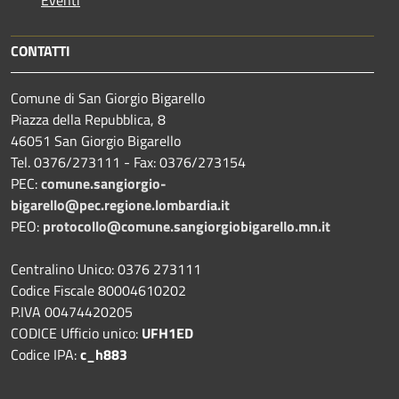
CONTATTI
Comune di San Giorgio Bigarello
Piazza della Repubblica, 8
46051 San Giorgio Bigarello
Tel. 0376/273111 - Fax: 0376/273154
PEC:
comune.sangiorgio-
bigarello@pec.regione.lombardia.it
PEO:
protocollo@comune.sangiorgiobigarello.mn.it
Centralino Unico: 0376 273111
Codice Fiscale 80004610202
P.IVA 00474420205
CODICE Ufficio unico:
UFH1ED
Codice IPA:
c_h883