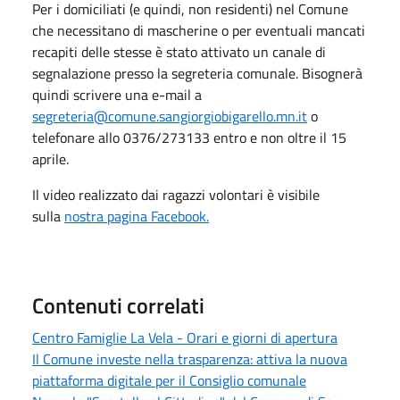
Per i domiciliati (e quindi, non residenti) nel Comune
che necessitano di mascherine o per eventuali mancati
recapiti delle stesse è stato attivato un canale di
segnalazione presso la segreteria comunale. Bisognerà
quindi scrivere una e-mail a
segreteria@comune.sangiorgiobigarello.mn.it
o
telefonare allo 0376/273133 entro e non oltre il 15
aprile.
Il video realizzato dai ragazzi volontari è visibile
sulla
nostra pagina Facebook.
Contenuti correlati
Centro Famiglie La Vela - Orari e giorni di apertura
Il Comune investe nella trasparenza: attiva la nuova
piattaforma digitale per il Consiglio comunale