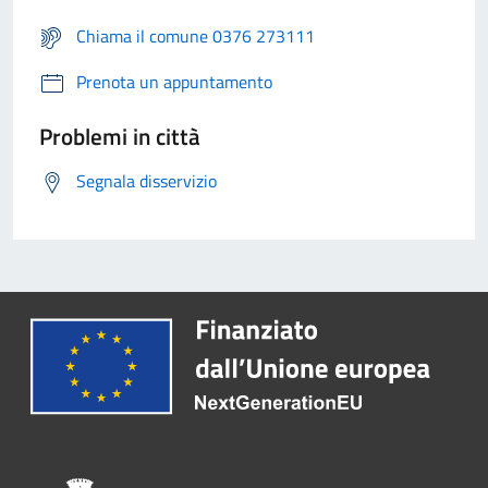
Chiama il comune 0376 273111
Prenota un appuntamento
Problemi in città
Segnala disservizio