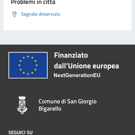
Problemi in città
Segnala disservizio
Comune di San Giorgio
Bigarello
SEGUICI SU