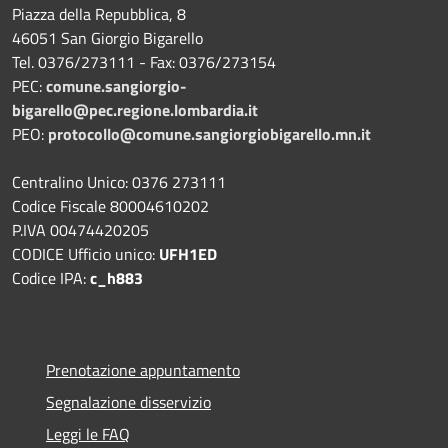
Piazza della Repubblica, 8
46051 San Giorgio Bigarello
Tel. 0376/273111 - Fax: 0376/273154
PEC:
comune.sangiorgio-
bigarello@pec.regione.lombardia.it
PEO:
protocollo@comune.sangiorgiobigarello.mn.it
Centralino Unico: 0376 273111
Codice Fiscale 80004610202
P.IVA 00474420205
CODICE Ufficio unico:
UFH1ED
Codice IPA:
c_h883
Prenotazione appuntamento
Segnalazione disservizio
Leggi le FAQ