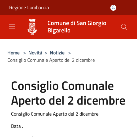
Salta al contenuto principale
Regione Lombardia
Comune di San Giorgio
Bigarello
Home
>
Novità
>
Notizie
>
Consiglio Comunale Aperto del 2 dicembre
Consiglio Comunale
Aperto del 2 dicembre
Consiglio Comunale Aperto del 2 dicembre
Data :