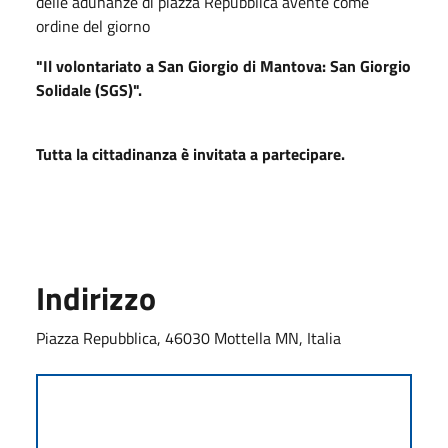
delle adunanze di piazza Repubblica avente come
ordine del giorno
"Il volontariato a San Giorgio di Mantova: San Giorgio
Solidale (SGS)".
Tutta la cittadinanza è invitata a partecipare.
Indirizzo
Piazza Repubblica, 46030 Mottella MN, Italia