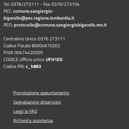
Tel. 0376/273111 - Fax: 0376/273154
PEC:
comune.sangiorgio-
bigarello@pec.regione.lombardia.it
PEO:
protocollo@comune.sangiorgiobigarello.mn.it
Centralino Unico: 0376 273111
Codice Fiscale 80004610202
P.IVA 00474420205
CODICE Ufficio unico:
UFH1ED
Codice IPA:
c_h883
Prenotazione appuntamento
Segnalazione disservizio
Leggi le FAQ
Richiesta assistenza