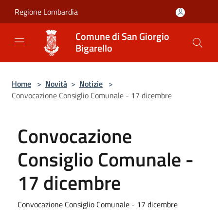
Salta al contenuto principale
Regione Lombardia
Comune di San Giorgio
Bigarello
Home
>
Novità
>
Notizie
>
Convocazione Consiglio Comunale - 17 dicembre
Convocazione
Consiglio Comunale -
17 dicembre
Convocazione Consiglio Comunale - 17 dicembre