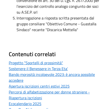
convenzione ex art. 30 del D. Lgs. n. 267/2000 per
l’esercizio del controllo analogo congiunto dei soci
su A.SE.P. srl
Interrogazione a risposta scritta presentata dal
gruppo consiliare "Obiettivo Comune - Guastalla
Sindaco" recante "Discarica Mottella"
Contenuti correlati
Progetto "Sportelli di prossimità"
Sostenere il Benessere in Terza Eta'
Bando morosità incolpevole 2023: è ancora possibile
accedere
Apertura iscrizioni centri estivi 2025
Percorsi di alfabetizzazione per donne straniere -
Riapertura iscrizioni
Ecocalendario 2025