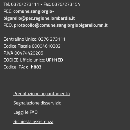
Tel. 0376/273111 - Fax: 0376/273154
PEC:
comune.sangiorgio-
bigarello@pec.regione.lombardia.it
PEO:
protocollo@comune.sangiorgiobigarello.mn.it
Centralino Unico: 0376 273111
Codice Fiscale 80004610202
P.IVA 00474420205
CODICE Ufficio unico:
UFH1ED
Codice IPA:
c_h883
Prenotazione appuntamento
Segnalazione disservizio
Leggi le FAQ
Richiesta assistenza