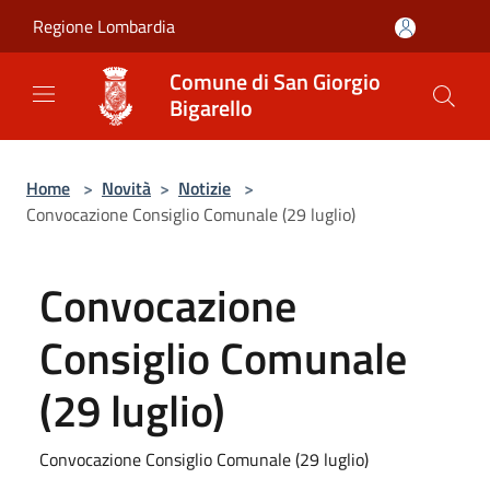
Salta al contenuto principale
Regione Lombardia
Comune di San Giorgio
Bigarello
Home
>
Novità
>
Notizie
>
Convocazione Consiglio Comunale (29 luglio)
Convocazione
Consiglio Comunale
(29 luglio)
Convocazione Consiglio Comunale (29 luglio)