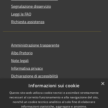
Segnalazione disservizio
Leggi le FAQ
Richiesta assistenza
Amministrazione trasparente
Albo Pretorio
Note legali
Informativa privacy
Dichiarazione di accessibilità
×
Obiettivi di accessibilità
Informazioni sui cookie
Questo sito web utilizza cookie tecnici e assimilati strettamente
necessari al corretto funzionamento e alla navigazione del sito,
nonché un cookie tecnico analitico al solo fine di elaborare
informazioni statistiche, aggregate e anonime.
RSS
Copyright © 2026 • Comune di