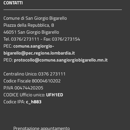
CONTATTI
Comune di San Giorgio Bigarello
Piazza della Repubblica, 8
46051 San Giorgio Bigarello
Tel. 0376/273111 - Fax: 0376/273154
PEC:
comune.sangiorgio-
bigarello@pec.regione.lombardia.it
PEO:
protocollo@comune.sangiorgiobigarello.mn.it
Centralino Unico: 0376 273111
Codice Fiscale 80004610202
P.IVA 00474420205
CODICE Ufficio unico:
UFH1ED
Codice IPA:
c_h883
Prenotazione appuntamento