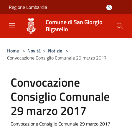
Salta al contenuto principale
Regione Lombardia
Comune di San Giorgio
Bigarello
Home
>
Novità
>
Notizie
>
Convocazione Consiglio Comunale 29 marzo 2017
Convocazione
Consiglio Comunale
29 marzo 2017
Convocazione Consiglio Comunale 29 marzo 2017