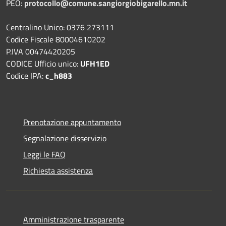
PEO:
protocollo@comune.sangiorgiobigarello.mn.it
Centralino Unico: 0376 273111
Codice Fiscale 80004610202
P.IVA 00474420205
CODICE Ufficio unico:
UFH1ED
Codice IPA:
c_h883
Prenotazione appuntamento
Segnalazione disservizio
Leggi le FAQ
Richiesta assistenza
Amministrazione trasparente