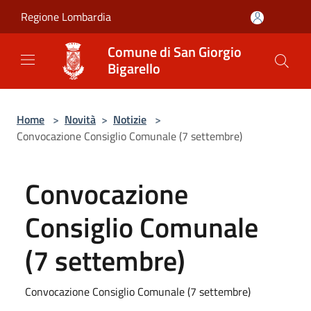
Salta al contenuto principale
Regione Lombardia
Comune di San Giorgio
Bigarello
Home
>
Novità
>
Notizie
>
Convocazione Consiglio Comunale (7 settembre)
Convocazione
Consiglio Comunale
(7 settembre)
Convocazione Consiglio Comunale (7 settembre)