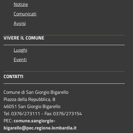
Notizie
Comunicati
Avvisi
VIVERE IL COMUNE
Luoghi
Eventi
CONTATTI
Comune di San Giorgio Bigarello
Piazza della Repubblica, 8
46051 San Giorgio Bigarello
Tel. 0376/273111 - Fax: 0376/273154
PEC:
comune.sangiorgio-
bigarello@pec.regione.lombardia.it