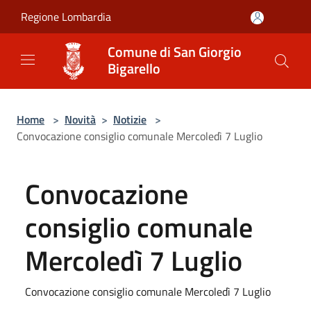
Salta al contenuto principale
Regione Lombardia
Comune di San Giorgio
Bigarello
Home
>
Novità
>
Notizie
>
Convocazione consiglio comunale Mercoledì 7 Luglio
Convocazione
consiglio comunale
Mercoledì 7 Luglio
Convocazione consiglio comunale Mercoledì 7 Luglio