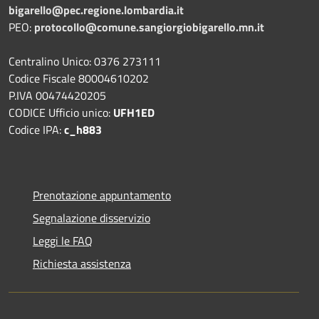
bigarello@pec.regione.lombardia.it
PEO:
protocollo@comune.sangiorgiobigarello.mn.it
Centralino Unico: 0376 273111
Codice Fiscale 80004610202
P.IVA 00474420205
CODICE Ufficio unico:
UFH1ED
Codice IPA:
c_h883
Prenotazione appuntamento
Segnalazione disservizio
Leggi le FAQ
Richiesta assistenza