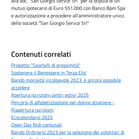
alla soc. "San Giorgio Servizi Srl" per la stipula di un
mutuo ipotecario di Euro 551.000 con Banco Bpm Spa
e autorizzazione a procedere all'amministratore unico
della società "San Giorgio Servizi Srl"
Contenuti correlati
Progetto "Sportelli di prossimità"
Sostenere il Benessere in Terza Eta'
Bando morosità incolpevole 2023: è ancora possibile
accedere
Apertura iscrizioni centri estivi 2025
Percorsi di alfabetizzazione per donne straniere -
Riapertura iscrizioni
Ecocalendario 2025
Open Day Nidi comunali
Bando Ordinario 2023 per la selezione dei volontari di