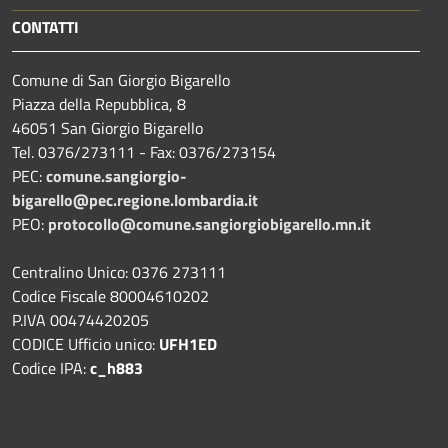
CONTATTI
Comune di San Giorgio Bigarello
Piazza della Repubblica, 8
46051 San Giorgio Bigarello
Tel. 0376/273111 - Fax: 0376/273154
PEC:
comune.sangiorgio-
bigarello@pec.regione.lombardia.it
PEO:
protocollo@comune.sangiorgiobigarello.mn.it
Centralino Unico: 0376 273111
Codice Fiscale 80004610202
P.IVA 00474420205
CODICE Ufficio unico:
UFH1ED
Codice IPA:
c_h883