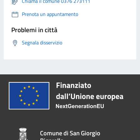
Chiama il comune 0376 273111
Prenota un appuntamento
Problemi in città
Segnala disservizio
Comune di San Giorgio