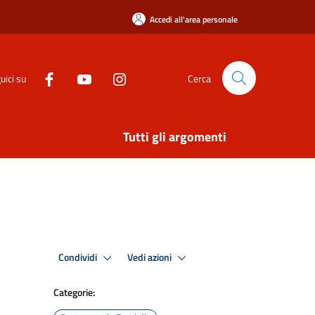
Accedi all'area personale
uici su
Cerca
Tutti gli argomenti
Condividi
Vedi azioni
Categorie: