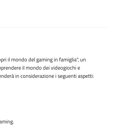
opri il mondo del gaming in famiglia", un
mprendere il mondo dei videogiochi e
enderà in considerazione i seguenti aspetti:
gaming.