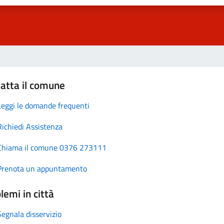
atta il comune
Leggi le domande frequenti
Richiedi Assistenza
Chiama il comune 0376 273111
Prenota un appuntamento
lemi in città
Segnala disservizio