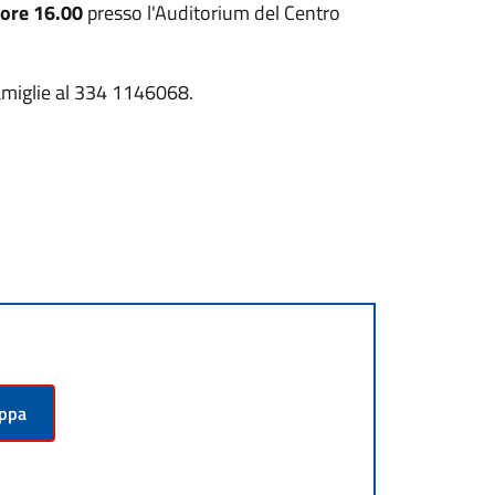
 ore 16.00
presso l'Auditorium del Centro
Famiglie al 334 1146068.
appa