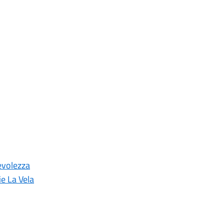
evolezza
ie La Vela