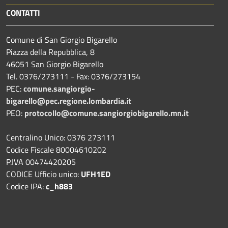
CONTATTI
Comune di San Giorgio Bigarello
Piazza della Repubblica, 8
46051 San Giorgio Bigarello
Tel. 0376/273111 - Fax: 0376/273154
PEC:
comune.sangiorgio-
bigarello@pec.regione.lombardia.it
PEO:
protocollo@comune.sangiorgiobigarello.mn.it
Centralino Unico: 0376 273111
Codice Fiscale 80004610202
P.IVA 00474420205
CODICE Ufficio unico:
UFH1ED
Codice IPA:
c_h883