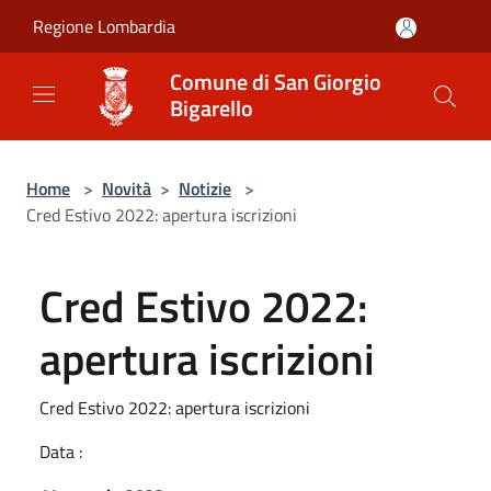
Salta al contenuto principale
Regione Lombardia
Comune di San Giorgio
Bigarello
Home
>
Novità
>
Notizie
>
Cred Estivo 2022: apertura iscrizioni
Cred Estivo 2022:
apertura iscrizioni
Cred Estivo 2022: apertura iscrizioni
Data :