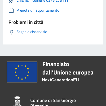
Chiama il comune 0376 273111
Prenota un appuntamento
Problemi in città
Segnala disservizio
Comune di San Giorgio
Bigarello