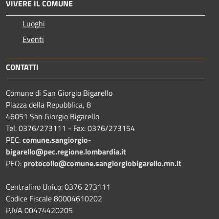
VIVERE IL COMUNE
Luoghi
Eventi
CONTATTI
Comune di San Giorgio Bigarello
Piazza della Repubblica, 8
46051 San Giorgio Bigarello
Tel. 0376/273111 - Fax: 0376/273154
PEC:
comune.sangiorgio-
bigarello@pec.regione.lombardia.it
PEO:
protocollo@comune.sangiorgiobigarello.mn.it
Centralino Unico: 0376 273111
Codice Fiscale 80004610202
P.IVA 00474420205