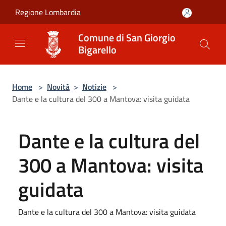
Salta al contenuto principale
Regione Lombardia
Comune di San Giorgio
Bigarello
Home
>
Novità
>
Notizie
>
Dante e la cultura del 300 a Mantova: visita guidata
Dante e la cultura del
300 a Mantova: visita
guidata
Dante e la cultura del 300 a Mantova: visita guidata