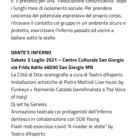
E’ il pretesto per una “rieducazione comunicativa” dopo
i lunghi mesi di isolamento sociale. Per prendere
coscienza del potenziale espressivo del proprio corpo,
ritrovare il contatto col gruppo in un ambiente sicuro e
protetto, esorcizzare l’Inferno passato ed uscire a
ballare sotto le stelle.
DANTE’S INFERNO
Sabato 3 Luglio 2021 – Centro Culturale San Giorgio
via Frida Kahlo 46030 San Giorgio MN
La Città di Dite: scenografie a cura di Teatro d’Asporto
Installazioni artistiche di Pietro Mattioli Live music by
Funkeys + Raimondo Cataldo (semifinalista a The Voice
of Italy)
Dj set by Genesis
Animazione teatrale coi protagonisti dell’Inferno
dantesco in collaborazione con SGB Young
Flash mob esorcizza-covid “A riveder le stelle” by
Teatro d’Asporto