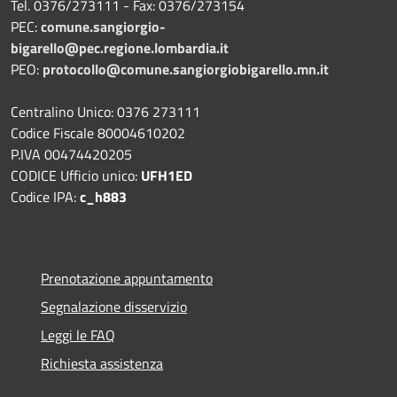
Tel. 0376/273111 - Fax: 0376/273154
PEC:
comune.sangiorgio-
bigarello@pec.regione.lombardia.it
PEO:
protocollo@comune.sangiorgiobigarello.mn.it
Centralino Unico: 0376 273111
Codice Fiscale 80004610202
P.IVA 00474420205
CODICE Ufficio unico:
UFH1ED
Codice IPA:
c_h883
Prenotazione appuntamento
Segnalazione disservizio
Leggi le FAQ
Richiesta assistenza