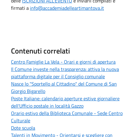
delle
ISCRIZIONI ALL'EVENTO
e inviarli compilati e
firmati a
info@accademiadelleartimantova.it
Contenuti correlati
Centro Famiglie La Vela - Orari e giorni di apertura
Il Comune investe nella trasparenza: attiva la nuova
piattaforma digitale per il Consiglio comunale
Nasce lo "Sportello al Cittadino" del Comune di San
Giorgio Bigarello
Poste Italiane: calendario aperture estive giornaliere
dell'Ufficio postale in località Gazzo
Orario estivo della Biblioteca Comunale - Sede Centro
Culturale
Dote scuola
Talenti in Movimento - Orientarsi e scegliere con