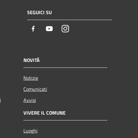
SEGUICI SU
Facebook
Youtube
Instagram
NOVITÀ
Notizie
Comunicati
i
Avvisi
VIVERE IL COMUNE
Luoghi