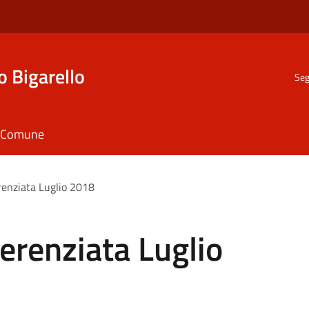
o Bigarello
Seg
il Comune
erenziata Luglio 2018
ferenziata Luglio