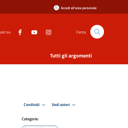
Accedi all'area personale
uici su
Cerca
Tutti gli argomenti
Condividi
Vedi azioni
Categorie: