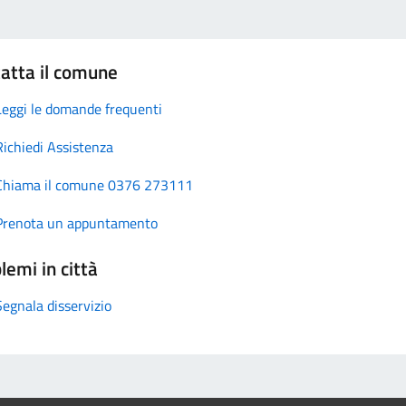
atta il comune
Leggi le domande frequenti
Richiedi Assistenza
Chiama il comune 0376 273111
Prenota un appuntamento
lemi in città
Segnala disservizio