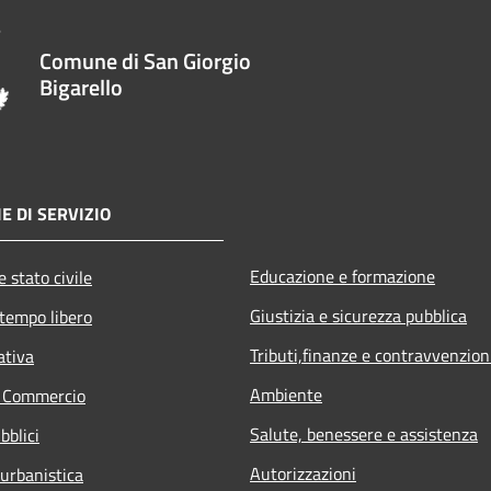
Comune di San Giorgio
Bigarello
E DI SERVIZIO
Educazione e formazione
 stato civile
Giustizia e sicurezza pubblica
 tempo libero
Tributi,finanze e contravvenzion
ativa
Ambiente
e Commercio
Salute, benessere e assistenza
bblici
Autorizzazioni
 urbanistica