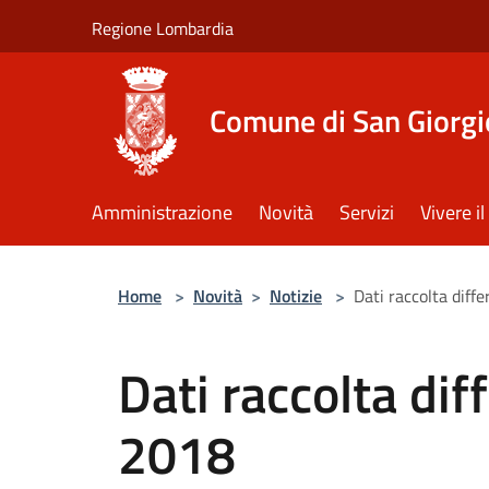
Salta al contenuto principale
Regione Lombardia
Comune di San Giorgi
Amministrazione
Novità
Servizi
Vivere 
Home
>
Novità
>
Notizie
>
Dati raccolta diff
Dati raccolta dif
2018