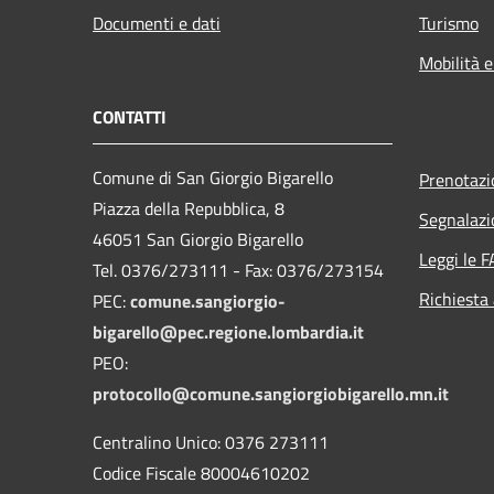
Documenti e dati
Turismo
Mobilità e
CONTATTI
Comune di San Giorgio Bigarello
Prenotaz
Piazza della Repubblica, 8
Segnalazi
46051 San Giorgio Bigarello
Leggi le 
Tel. 0376/273111 - Fax: 0376/273154
Richiesta
PEC:
comune.sangiorgio-
bigarello@pec.regione.lombardia.it
PEO:
protocollo@comune.sangiorgiobigarello.mn.it
Centralino Unico: 0376 273111
Codice Fiscale 80004610202