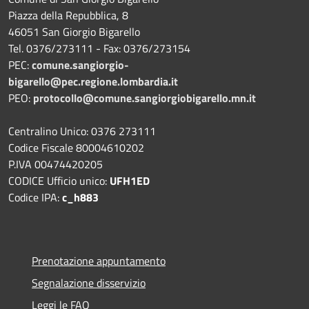
Piazza della Repubblica, 8
46051 San Giorgio Bigarello
Tel. 0376/273111 - Fax: 0376/273154
PEC:
comune.sangiorgio-
bigarello@pec.regione.lombardia.it
PEO:
protocollo@comune.sangiorgiobigarello.mn.it
Centralino Unico: 0376 273111
Codice Fiscale 80004610202
P.IVA 00474420205
CODICE Ufficio unico:
UFH1ED
Codice IPA:
c_h883
Prenotazione appuntamento
Segnalazione disservizio
Leggi le FAQ