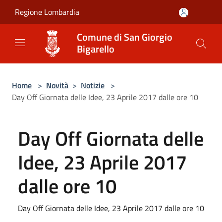
Salta al contenuto principale
Regione Lombardia
Comune di San Giorgio
Bigarello
Home
>
Novità
>
Notizie
>
Day Off Giornata delle Idee, 23 Aprile 2017 dalle ore 10
Day Off Giornata delle
Idee, 23 Aprile 2017
dalle ore 10
Day Off Giornata delle Idee, 23 Aprile 2017 dalle ore 10