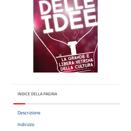
INDICE DELLA PAGINA
Descrizione
Indirizzo