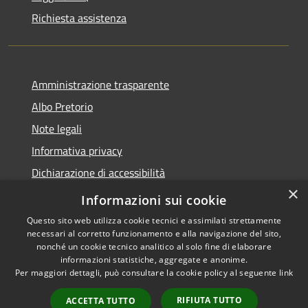
Richiesta assistenza
Amministrazione trasparente
Albo Pretorio
Note legali
Informativa privacy
Dichiarazione di accessibilità
×
Obiettivi di accessibilità
Informazioni sui cookie
Questo sito web utilizza cookie tecnici e assimilati strettamente
necessari al corretto funzionamento e alla navigazione del sito,
nonché un cookie tecnico analitico al solo fine di elaborare
informazioni statistiche, aggregate e anonime.
RSS
Copyright © 2026 • Comune di
Per maggiori dettagli, può consultare la cookie policy al seguente
link
Accessibilità
San Giorgio Bigarello •
Privacy
Municipium
Powered by
•
RIFIUTA TUTTO
ACCETTA TUTTO