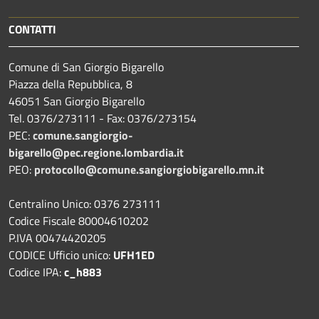
CONTATTI
Comune di San Giorgio Bigarello
Piazza della Repubblica, 8
46051 San Giorgio Bigarello
Tel. 0376/273111 - Fax: 0376/273154
PEC:
comune.sangiorgio-
bigarello@pec.regione.lombardia.it
PEO:
protocollo@comune.sangiorgiobigarello.mn.it
Centralino Unico: 0376 273111
Codice Fiscale 80004610202
P.IVA 00474420205
CODICE Ufficio unico:
UFH1ED
Codice IPA:
c_h883