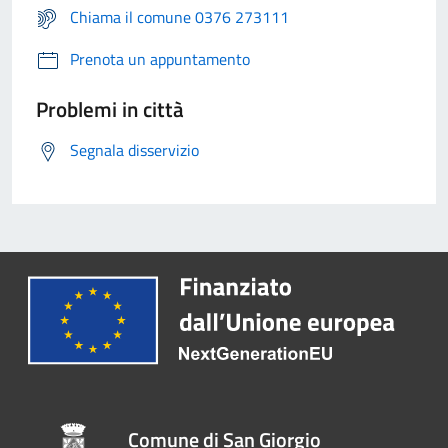
Chiama il comune 0376 273111
Prenota un appuntamento
Problemi in città
Segnala disservizio
Comune di San Giorgio