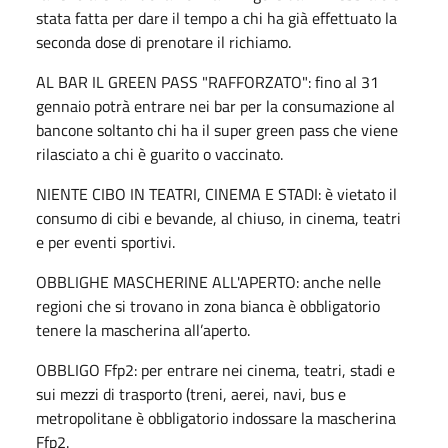
stata fatta per dare il tempo a chi ha già effettuato la
seconda dose di prenotare il richiamo.
AL BAR IL GREEN PASS "RAFFORZATO": fino al 31
gennaio potrà entrare nei bar per la consumazione al
bancone soltanto chi ha il super green pass che viene
rilasciato a chi è guarito o vaccinato.
NIENTE CIBO IN TEATRI, CINEMA E STADI: è vietato il
consumo di cibi e bevande, al chiuso, in cinema, teatri
e per eventi sportivi.
OBBLIGHE MASCHERINE ALL'APERTO: anche nelle
regioni che si trovano in zona bianca è obbligatorio
tenere la mascherina all’aperto.
OBBLIGO Ffp2: per entrare nei cinema, teatri, stadi e
sui mezzi di trasporto (treni, aerei, navi, bus e
metropolitane è obbligatorio indossare la mascherina
Ffp2.