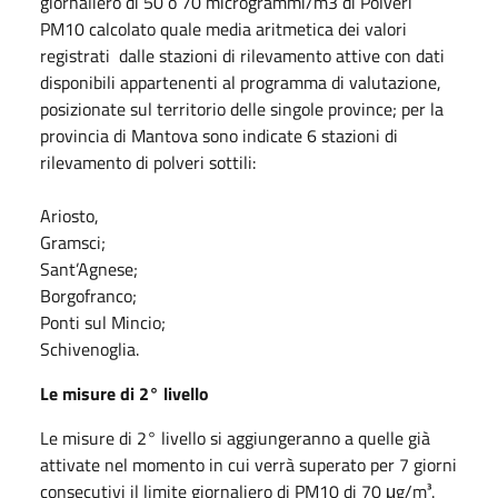
giornaliero di 50 o 70 microgrammi/m3 di Polveri
PM10 calcolato quale media aritmetica dei valori
registrati dalle stazioni di rilevamento attive con dati
disponibili appartenenti al programma di valutazione,
posizionate sul territorio delle singole province; per la
provincia di Mantova sono indicate 6 stazioni di
rilevamento di polveri sottili:
Ariosto,
Gramsci;
Sant’Agnese;
Borgofranco;
Ponti sul Mincio;
Schivenoglia.
Le misure di 2° livello
Le misure di 2° livello si aggiungeranno a quelle già
attivate nel momento in cui verrà superato per 7 giorni
consecutivi il limite giornaliero di PM10 di 70 μg/m³.