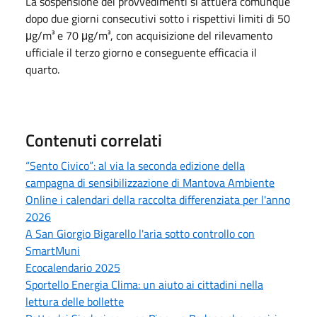
La sospensione dei provvedimenti si attuerà comunque
dopo due giorni consecutivi sotto i rispettivi limiti di 50
μg/m³ e 70 μg/m³, con acquisizione del rilevamento
ufficiale il terzo giorno e conseguente efficacia il
quarto.
Contenuti correlati
“Sento Civico”: al via la seconda edizione della
campagna di sensibilizzazione di Mantova Ambiente
Online i calendari della raccolta differenziata per l'anno
2026
A San Giorgio Bigarello l'aria sotto controllo con
SmartMuni
Ecocalendario 2025
Sportello Energia Clima: un aiuto ai cittadini nella
lettura delle bollette