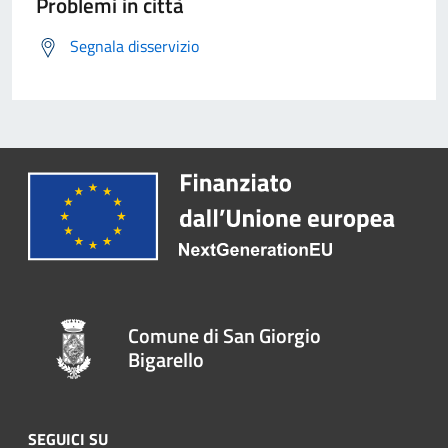
Problemi in città
Segnala disservizio
Comune di San Giorgio
Bigarello
SEGUICI SU