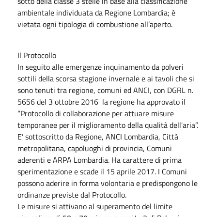
sotto della classe 3 stelle in base alla classificazione
ambientale individuata da Regione Lombardia; è
vietata ogni tipologia di combustione all’aperto.
Il Protocollo
In seguito alle emergenze inquinamento da polveri
sottili della scorsa stagione invernale e ai tavoli che si
sono tenuti tra regione, comuni ed ANCI, con DGRL n.
5656 del 3 ottobre 2016 la regione ha approvato il
“Protocollo di collaborazione per attuare misure
temporanee per il miglioramento della qualità dell'aria”.
E’ sottoscritto da Regione, ANCI Lombardia, Città
metropolitana, capoluoghi di provincia, Comuni
aderenti e ARPA Lombardia. Ha carattere di prima
sperimentazione e scade il 15 aprile 2017. I Comuni
possono aderire in forma volontaria e predispongono le
ordinanze previste dal Protocollo.
Le misure si attivano al superamento del limite