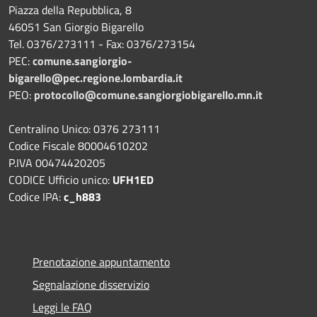
Piazza della Repubblica, 8
46051 San Giorgio Bigarello
Tel. 0376/273111 - Fax: 0376/273154
PEC:
comune.sangiorgio-
bigarello@pec.regione.lombardia.it
PEO:
protocollo@comune.sangiorgiobigarello.mn.it
Centralino Unico: 0376 273111
Codice Fiscale 80004610202
P.IVA 00474420205
CODICE Ufficio unico:
UFH1ED
Codice IPA:
c_h883
Prenotazione appuntamento
Segnalazione disservizio
Leggi le FAQ