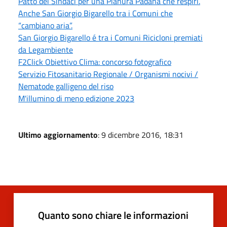
Patto dei Sindaci per una Pianura Padana che respiri.
Anche San Giorgio Bigarello tra i Comuni che
“cambiano aria”.
San Giorgio Bigarello é tra i Comuni Ricicloni premiati
da Legambiente
F2Click Obiettivo Clima: concorso fotografico
Servizio Fitosanitario Regionale / Organismi nocivi /
Nematode galligeno del riso
M'illumino di meno edizione 2023
Ultimo aggiornamento
: 9 dicembre 2016, 18:31
Quanto sono chiare le informazioni