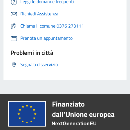
Leggi le domande frequenti
Richiedi Assistenza
Chiama il comune 0376 273111
Prenota un appuntamento
Problemi in città
Segnala disservizio