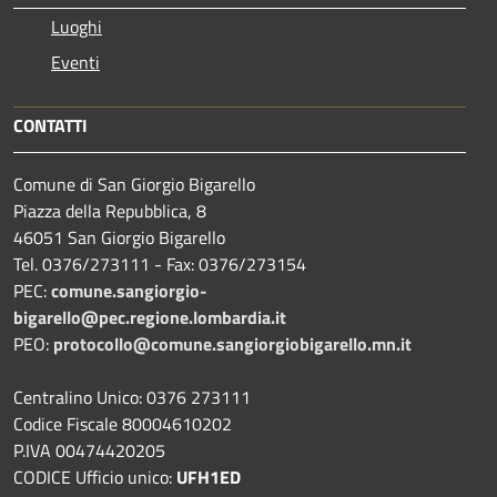
Luoghi
Eventi
CONTATTI
Comune di San Giorgio Bigarello
Piazza della Repubblica, 8
46051 San Giorgio Bigarello
Tel. 0376/273111 - Fax: 0376/273154
PEC:
comune.sangiorgio-
bigarello@pec.regione.lombardia.it
PEO:
protocollo@comune.sangiorgiobigarello.mn.it
Centralino Unico: 0376 273111
Codice Fiscale 80004610202
P.IVA 00474420205
CODICE Ufficio unico:
UFH1ED