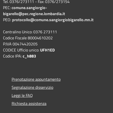
Tel. 0376/273111 - Fax: 0376/273154
PEC:
comune.sangiorgio-
bigarello@pec.regione.lombardia.it
PEO:
protocollo@comune.sangiorgiobigarello.mn.it
Centralino Unico: 0376 273111
Codice Fiscale 80004610202
P.IVA 00474420205
CODICE Ufficio unico:
UFH1ED
Codice IPA:
c_h883
Prenotazione appuntamento
Segnalazione disservizio
Leggi le FAQ
Richiesta assistenza