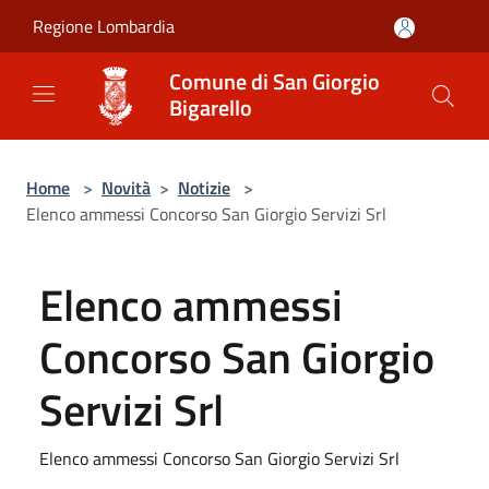
Salta al contenuto principale
Regione Lombardia
Comune di San Giorgio
Bigarello
Home
>
Novità
>
Notizie
>
Elenco ammessi Concorso San Giorgio Servizi Srl
Elenco ammessi
Concorso San Giorgio
Servizi Srl
Elenco ammessi Concorso San Giorgio Servizi Srl