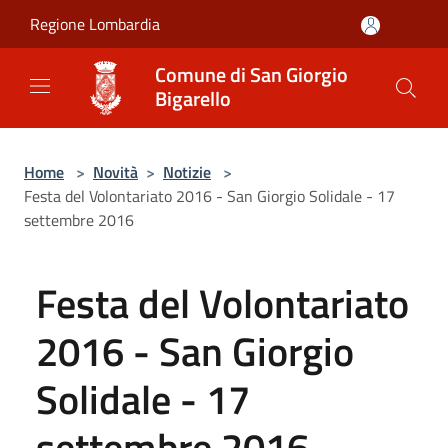
Salta al contenuto principale
Regione Lombardia
Comune di San Giorgio
Bigarello
Home
>
Novità
>
Notizie
>
Festa del Volontariato 2016 - San Giorgio Solidale - 17
settembre 2016
Festa del Volontariato
2016 - San Giorgio
Solidale - 17
settembre 2016