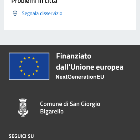
Problemi in città
Segnala disservizio
Comune di San Giorgio
Bigarello
SEGUICI SU