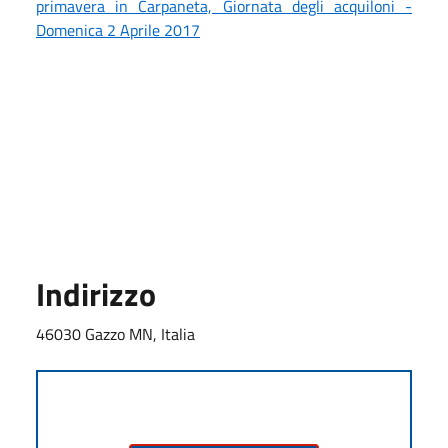
primavera in Carpaneta, Giornata degli acquiloni -
Domenica 2 Aprile 2017
Indirizzo
46030 Gazzo MN, Italia