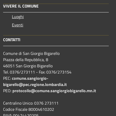
VIVERE IL COMUNE
Luoghi
Eventi
CONTATTI
Comune di San Giorgio Bigarello
Piazza della Repubblica, 8
46051 San Giorgio Bigarello
Tel. 0376/273111 - Fax: 0376/273154
PEC:
comune.sangiorgio-
bigarello@pec.regione.lombardia.it
PEO:
protocollo@comune.sangiorgiobigarello.mn.it
Centralino Unico: 0376 273111
Codice Fiscale 80004610202
P.IVA 00474420205