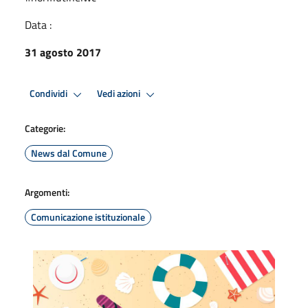
Data :
31 agosto 2017
Condividi
Vedi azioni
Categorie:
News dal Comune
Argomenti:
Comunicazione istituzionale