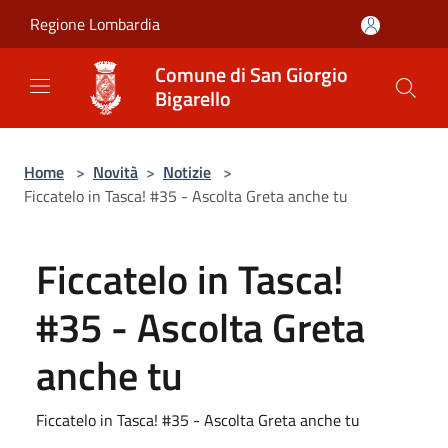
Salta al contenuto principale
Regione Lombardia
Comune di San Giorgio
Bigarello
Home
>
Novità
>
Notizie
>
Ficcatelo in Tasca! #35 - Ascolta Greta anche tu
Ficcatelo in Tasca!
#35 - Ascolta Greta
anche tu
Ficcatelo in Tasca! #35 - Ascolta Greta anche tu