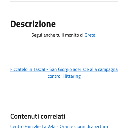
Descrizione
Segui anche tu il monito di
Greta
!
Ficcatelo in Tasca! - San Giorgio aderisce alla campagna
contro il littering
Contenuti correlati
Centro Famiglie La Vela - Orari e giorni di apertura