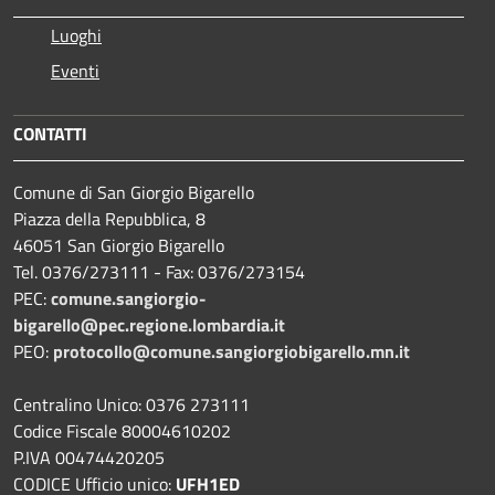
Luoghi
Eventi
CONTATTI
Comune di San Giorgio Bigarello
Piazza della Repubblica, 8
46051 San Giorgio Bigarello
Tel. 0376/273111 - Fax: 0376/273154
PEC:
comune.sangiorgio-
bigarello@pec.regione.lombardia.it
PEO:
protocollo@comune.sangiorgiobigarello.mn.it
Centralino Unico: 0376 273111
Codice Fiscale 80004610202
P.IVA 00474420205
CODICE Ufficio unico:
UFH1ED