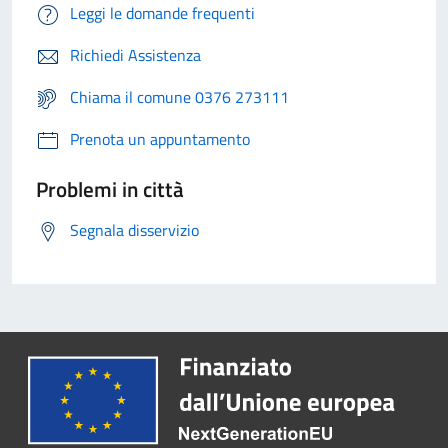
Leggi le domande frequenti
Richiedi Assistenza
Chiama il comune 0376 273111
Prenota un appuntamento
Problemi in città
Segnala disservizio