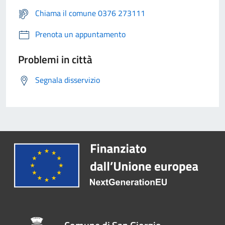
Chiama il comune 0376 273111
Prenota un appuntamento
Problemi in città
Segnala disservizio