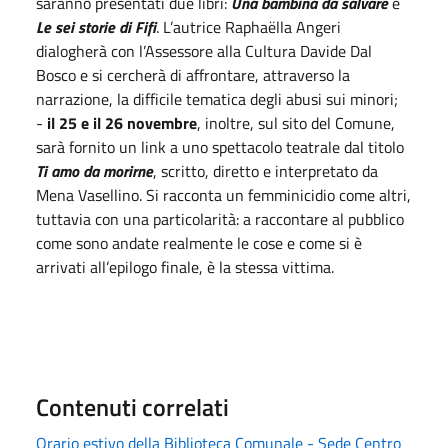
saranno presentati due libri:
Una bambina da salvare
e
Le sei storie di Fifi
. L’autrice Raphaëlla Angeri
dialogherà con l’Assessore alla Cultura Davide Dal
Bosco e si cercherà di affrontare, attraverso la
narrazione, la difficile tematica degli abusi sui minori;
-
il 25 e il 26 novembre
, inoltre, sul sito del Comune,
sarà fornito un link a uno spettacolo teatrale dal titolo
Ti amo da morirne
, scritto, diretto e interpretato da
Mena Vasellino. Si racconta un femminicidio come altri,
tuttavia con una particolarità: a raccontare al pubblico
come sono andate realmente le cose e come si è
arrivati all’epilogo finale, è la stessa vittima.
Contenuti correlati
Orario estivo della Biblioteca Comunale - Sede Centro