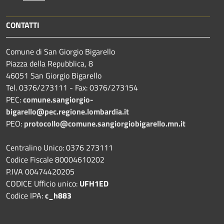
CONTATTI
Comune di San Giorgio Bigarello
Piazza della Repubblica, 8
46051 San Giorgio Bigarello
Tel. 0376/273111 - Fax: 0376/273154
PEC:
comune.sangiorgio-
bigarello@pec.regione.lombardia.it
PEO:
protocollo@comune.sangiorgiobigarello.mn.it
Centralino Unico: 0376 273111
Codice Fiscale 80004610202
P.IVA 00474420205
CODICE Ufficio unico:
UFH1ED
Codice IPA:
c_h883