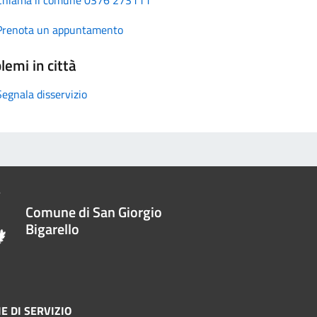
Prenota un appuntamento
lemi in città
Segnala disservizio
Comune di San Giorgio
Bigarello
E DI SERVIZIO