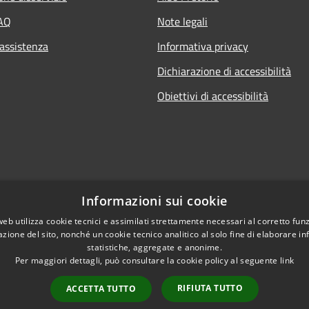
FAQ
Note legali
 assistenza
Informativa privacy
Dichiarazione di accessibilità
Obiettivi di accessibilità
Informazioni sui cookie
web utilizza cookie tecnici e assimilati strettamente necessari al corretto fu
azione del sito, nonché un cookie tecnico analitico al solo fine di elaborare i
statistiche, aggregate e anonime.
Per maggiori dettagli, può consultare la cookie policy al seguente
link
RIFIUTA TUTTO
ACCETTA TUTTO
l sito
Copyright © 2026 • Comune di 