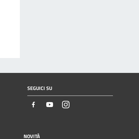
SEGUICI SU
Facebook
Youtube
Instagram
NOVITÀ