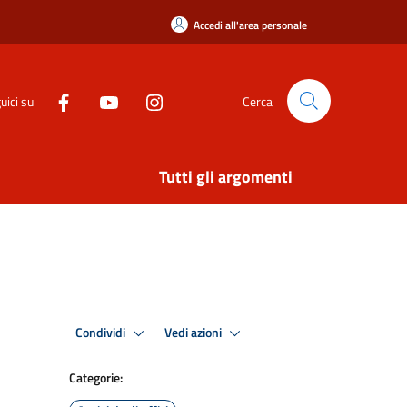
Accedi all'area personale
uici su
Cerca
Tutti gli argomenti
Condividi
Vedi azioni
Categorie: