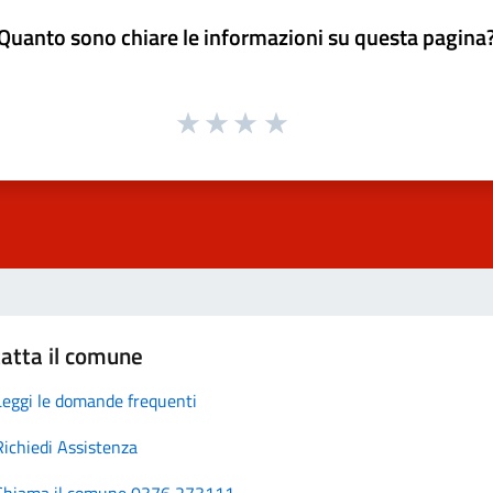
Quanto sono chiare le informazioni su questa pagina
atta il comune
Leggi le domande frequenti
Richiedi Assistenza
Chiama il comune 0376 273111