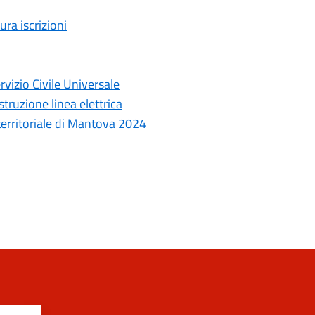
ura iscrizioni
rvizio Civile Universale
truzione linea elettrica
 territoriale di Mantova 2024