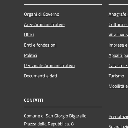
Organi di Governo
Anagrafe e
Aree Amministrative
Cultura e
Uffici
Vita lavor
Enti e fondazioni
Imprese 
Politici
Appalti pu
Personale Amministrativo
Catasto e
Documenti e dati
Turismo
Mobilità e
CONTATTI
Comune di San Giorgio Bigarello
Prenotaz
Piazza della Repubblica, 8
Segnalazi