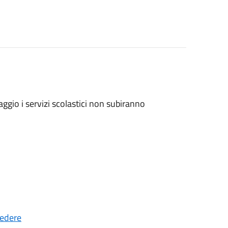
ggio i servizi scolastici non subiranno
cedere