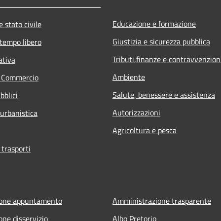
Educazione e formazione
 stato civile
Giustizia e sicurezza pubblica
 tempo libero
Tributi,finanze e contravvenzion
ativa
Ambiente
e Commercio
Salute, benessere e assistenza
bblici
Autorizzazioni
 urbanistica
Agricoltura e pesca
 trasporti
ione appuntamento
Amministrazione trasparente
one disservizio
Albo Pretorio