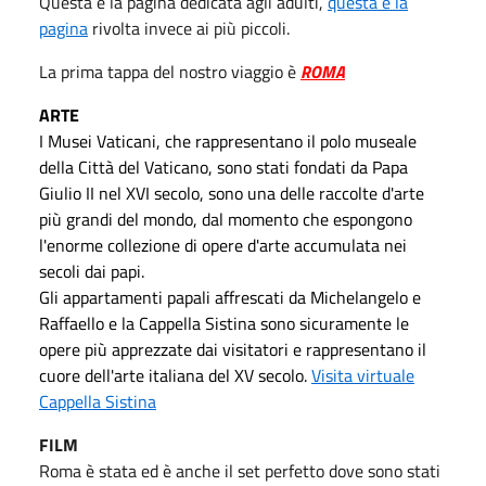
Questa è la pagina dedicata agli adulti,
questa è la
pagina
rivolta invece ai più piccoli.
La prima tappa del nostro viaggio è
ROMA
ARTE
I Musei Vaticani, che rappresentano il polo museale
della Città del Vaticano, sono stati fondati da Papa
Giulio II nel XVI secolo, sono una delle raccolte d'arte
più grandi del mondo, dal momento che espongono
l'enorme collezione di opere d'arte accumulata nei
secoli dai papi.
Gli appartamenti papali affrescati da Michelangelo e
Raffaello e la Cappella Sistina sono sicuramente le
opere più apprezzate dai visitatori e rappresentano il
cuore dell'arte italiana del XV secolo.
Visita virtuale
Cappella Sistina
FILM
Roma è stata ed è anche il set perfetto dove sono stati