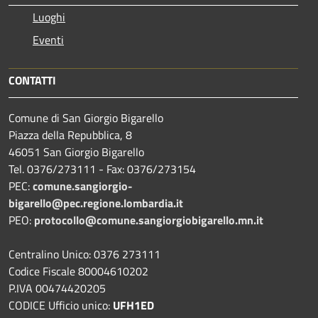
Luoghi
Eventi
CONTATTI
Comune di San Giorgio Bigarello
Piazza della Repubblica, 8
46051 San Giorgio Bigarello
Tel. 0376/273111 - Fax: 0376/273154
PEC:
comune.sangiorgio-
bigarello@pec.regione.lombardia.it
PEO:
protocollo@comune.sangiorgiobigarello.mn.it
Centralino Unico: 0376 273111
Codice Fiscale 80004610202
P.IVA 00474420205
CODICE Ufficio unico:
UFH1ED