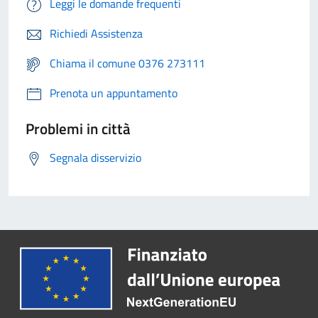
Leggi le domande frequenti
Richiedi Assistenza
Chiama il comune 0376 273111
Prenota un appuntamento
Problemi in città
Segnala disservizio