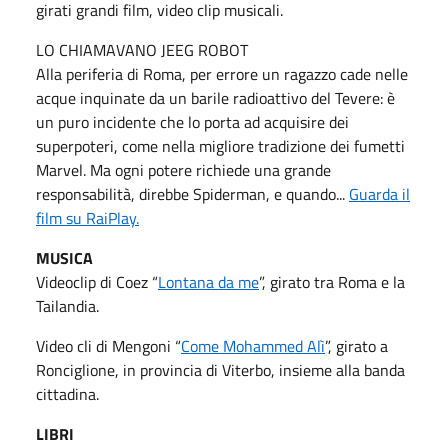
girati grandi film, video clip musicali.
LO CHIAMAVANO JEEG ROBOT
Alla periferia di Roma, per errore un ragazzo cade nelle
acque inquinate da un barile radioattivo del Tevere: è
un puro incidente che lo porta ad acquisire dei
superpoteri, come nella migliore tradizione dei fumetti
Marvel. Ma ogni potere richiede una grande
responsabilità, direbbe Spiderman, e quando...
Guarda il
film su RaiPlay.
MUSICA
Videoclip di Coez “
Lontana da me
”, girato tra Roma e la
Tailandia.
Video cli di Mengoni “
Come Mohammed Alì
”, girato a
Ronciglione, in provincia di Viterbo, insieme alla banda
cittadina.
LIBRI