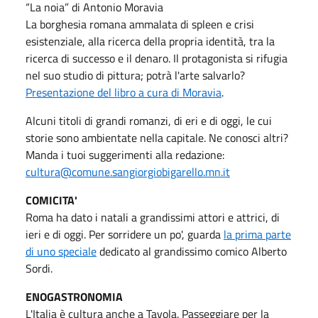
“La noia” di Antonio Moravia
La borghesia romana ammalata di spleen e crisi
esistenziale, alla ricerca della propria identità, tra la
ricerca di successo e il denaro. Il protagonista si rifugia
nel suo studio di pittura; potrà l'arte salvarlo?
Presentazione del libro a cura di Moravia
.
Alcuni titoli di grandi romanzi, di eri e di oggi, le cui
storie sono ambientate nella capitale. Ne conosci altri?
Manda i tuoi suggerimenti alla redazione:
cultura@comune.sangiorgiobigarello.mn.it
COMICITA'
Roma ha dato i natali a grandissimi attori e attrici, di
ieri e di oggi. Per sorridere un po', guarda
la prima parte
di uno speciale
dedicato al grandissimo comico Alberto
Sordi.
ENOGASTRONOMIA
L'Italia è cultura anche a Tavola. Passeggiare per la