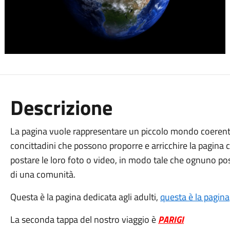
Descrizione
La pagina vuole rappresentare un piccolo mondo coerente,
concittadini che possono proporre e arricchire la pagina c
postare le loro foto o video, in modo tale che ognuno pos
di una comunità.
Questa è la pagina dedicata agli adulti,
questa è la pagina
La seconda tappa del nostro viaggio è
PARIGI