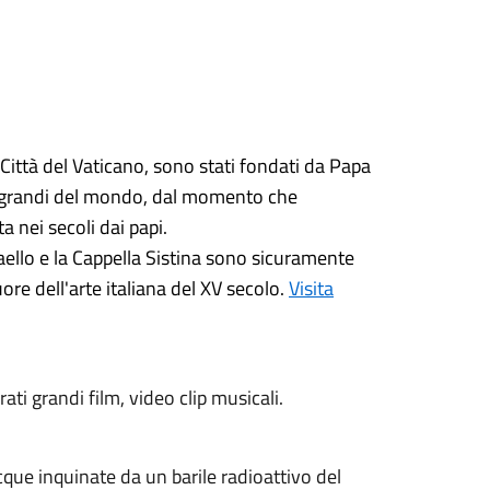
Città del Vaticano, sono stati fondati da Papa
più grandi del mondo, dal momento che
 nei secoli dai papi.
aello e la Cappella Sistina sono sicuramente
uore dell'arte italiana del XV secolo.
Visita
ati grandi film, video clip musicali.
cque inquinate da un barile radioattivo del