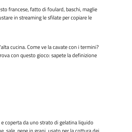
usto francese, fatto di foulard, baschi, maglie
stare in streaming le sfilate per copiare le
l'alta cucina. Come ve la cavate con i termini?
prova con questo gioco: sapete la definizione
e coperta da uno strato di gelatina liquido
, sale, pepe in grani, usato per la cottura dei