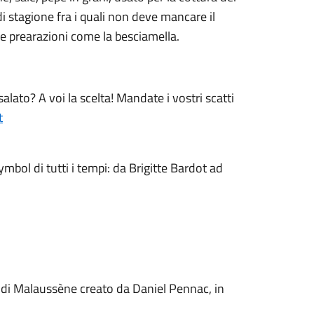
i stagione fra i quali non deve mancare il
re prearazioni come la besciamella.
alato? A voi la scelta! Mandate i vostri scatti
t
symbol di tutti i tempi: da Brigitte Bardot ad
o di Malaussène creato da Daniel Pennac, in