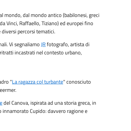
 al mondo, dal mondo antico (babilonesi, greci
a Vinci, Raffaello, Tiziano) ed europei fino
diversi percorsi tematici.
nali. Vi segnaliamo
JR
fotografo, artista di
ritratti incastrati nel contesto urbano,
adro "
La ragazza col turbante
" conosciuto
Veermer.
e
del Canova, ispirata ad una storia greca, in
rio innamorato Cupido: davvero ragione e