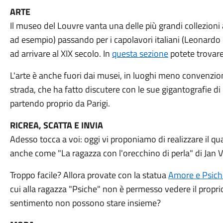
ARTE
Il museo del Louvre vanta una delle più grandi collezioni
ad esempio) passando per i capolavori italiani (Leonardo d
ad arrivare al XIX secolo. In
questa sezione
potete trovare 
L'arte è anche fuori dai musei, in luoghi meno convenzio
strada, che ha fatto discutere con le sue gigantografie di 
partendo proprio da Parigi.
RICREA, SCATTA E INVIA
Adesso tocca a voi: oggi vi proponiamo di realizzare il qu
anche come "La ragazza con l'orecchino di perla" di Jan 
Troppo facile? Allora provate con la statua
Amore e Psich
cui alla ragazza "Psiche" non è permesso vedere il prop
sentimento non possono stare insieme?