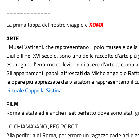
_____________
La prima tappa del nostro viaggio è
ROMA
ARTE
I Musei Vaticani, che rappresentano il polo museale della 
Giulio II nel XVI secolo, sono una delle raccolte d'arte 
espongono l'enorme collezione di opere d'arte accumulata
Gli appartamenti papali affrescati da Michelangelo e Raff
le opere più apprezzate dai visitatori e rappresentano il c
virtuale Cappella Sistina
FILM
Roma è stata ed è anche il set perfetto dove sono stati gir
LO CHIAMAVANO JEEG ROBOT
Alla periferia di Roma, per errore un ragazzo cade nelle a