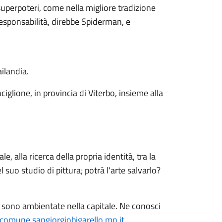
superpoteri, come nella migliore tradizione
esponsabilità, direbbe Spiderman, e
ailandia.
nciglione, in provincia di Viterbo, insieme alla
, alla ricerca della propria identità, tra la
l suo studio di pittura; potrà l'arte salvarlo?
orie sono ambientate nella capitale. Ne conosci
comune.sangiorgiobigarello.mn.it