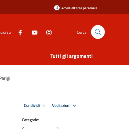
Accedi all'area personale
uici su
Cerca
Tutti gli argomenti
Parigi
Condividi
Vedi azioni
Categorie: