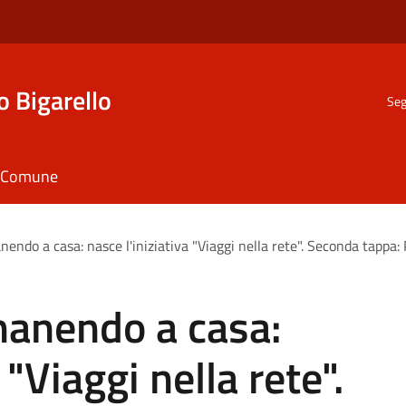
o Bigarello
Seg
il Comune
nendo a casa: nasce l'iniziativa "Viaggi nella rete". Seconda tappa: 
manendo a casa:
 "Viaggi nella rete".