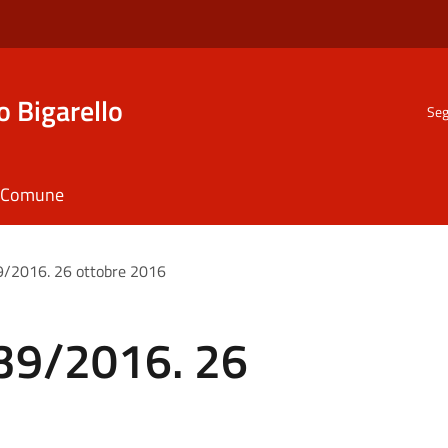
o Bigarello
Seg
il Comune
39/2016. 26 ottobre 2016
.39/2016. 26