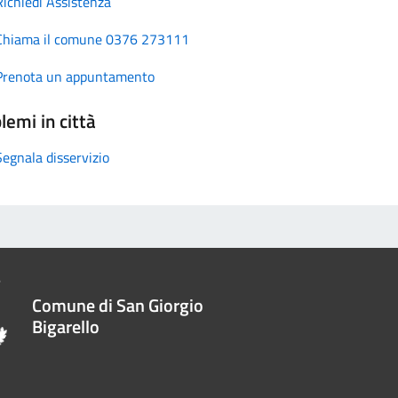
Richiedi Assistenza
Chiama il comune 0376 273111
Prenota un appuntamento
lemi in città
Segnala disservizio
Comune di San Giorgio
Bigarello