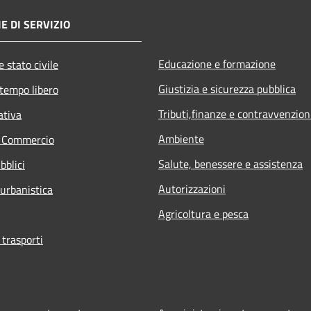
E DI SERVIZIO
Educazione e formazione
 stato civile
Giustizia e sicurezza pubblica
 tempo libero
Tributi,finanze e contravvenzion
ativa
Ambiente
e Commercio
Salute, benessere e assistenza
bblici
Autorizzazioni
 urbanistica
Agricoltura e pesca
 trasporti