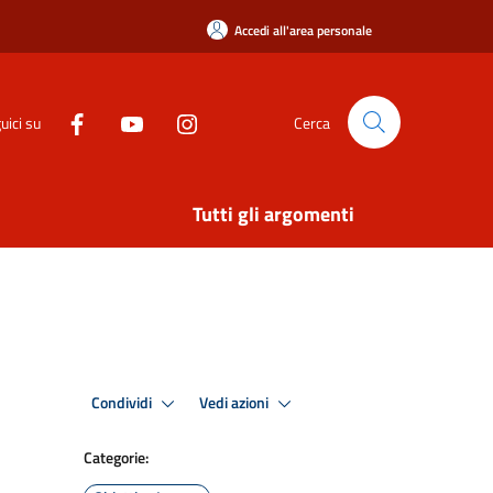
Accedi all'area personale
uici su
Cerca
Tutti gli argomenti
Condividi
Vedi azioni
Categorie: