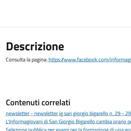
Descrizione
Consulta la pagina:
https://www.facebook.com/informagio
Contenuti correlati
newsletter - newsletter ig san giorgio bigarello n. 29 - 
L'Informagiovani di San Giorgio Bigarello cambia orario pe
Selezione pubblica per esami per la formazione di una g