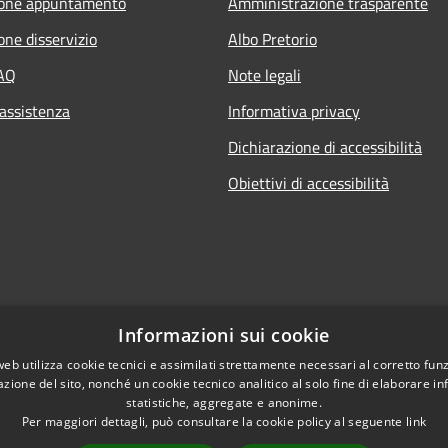
ione appuntamento
Amministrazione trasparente
one disservizio
Albo Pretorio
FAQ
Note legali
 assistenza
Informativa privacy
Dichiarazione di accessibilità
Obiettivi di accessibilità
Informazioni sui cookie
web utilizza cookie tecnici e assimilati strettamente necessari al corretto fu
azione del sito, nonché un cookie tecnico analitico al solo fine di elaborare i
statistiche, aggregate e anonime.
Per maggiori dettagli, può consultare la cookie policy al seguente
link