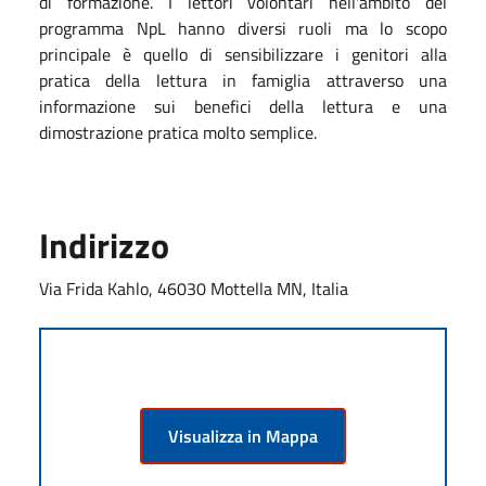
di formazione. I lettori volontari nell'ambito del
programma NpL hanno diversi ruoli ma lo scopo
principale è quello di sensibilizzare i genitori alla
pratica della lettura in famiglia attraverso una
informazione sui benefici della lettura e una
dimostrazione pratica molto semplice.
Indirizzo
Via Frida Kahlo, 46030 Mottella MN, Italia
Visualizza in Mappa