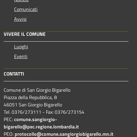
Comunicati
Avvisi
VIVERE IL COMUNE
Luoghi
Eventi
CONTATTI
Comune di San Giorgio Bigarello
Piazza della Repubblica, 8
46051 San Giorgio Bigarello
Tel. 0376/273111 - Fax: 0376/273154
PEC:
comune.sangiorgio-
bigarello@pec.regione.lombardia.it
PEO:
protocollo@comune.sangiorgiobigarello.mn.it