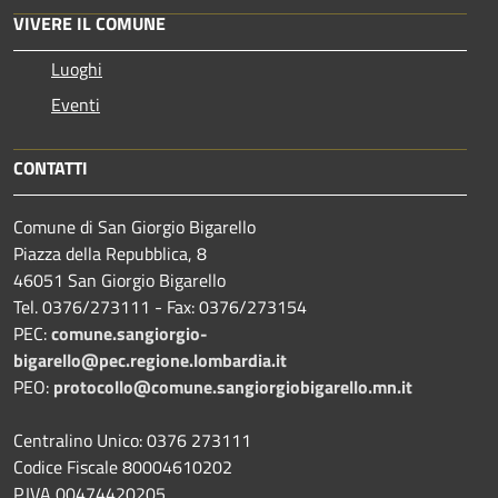
VIVERE IL COMUNE
Luoghi
Eventi
CONTATTI
Comune di San Giorgio Bigarello
Piazza della Repubblica, 8
46051 San Giorgio Bigarello
Tel. 0376/273111 - Fax: 0376/273154
PEC:
comune.sangiorgio-
bigarello@pec.regione.lombardia.it
PEO:
protocollo@comune.sangiorgiobigarello.mn.it
Centralino Unico: 0376 273111
Codice Fiscale 80004610202
P.IVA 00474420205