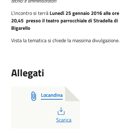
tecnici e amministratori
L'incontro si terrà
Lunedì 25 gennaio 2016 alle ore
20,45 presso il teatro parrocchiale di Stradella di
Bigarello
Vista la tematica si chiede la massima divulgazione.
Allegati
Locandina
PDF
Scarica