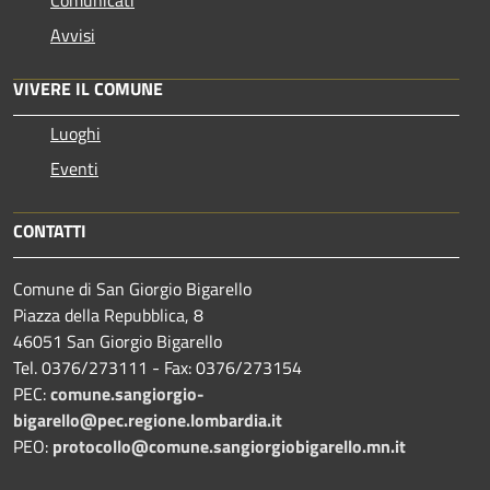
Avvisi
VIVERE IL COMUNE
Luoghi
Eventi
CONTATTI
Comune di San Giorgio Bigarello
Piazza della Repubblica, 8
46051 San Giorgio Bigarello
Tel. 0376/273111 - Fax: 0376/273154
PEC:
comune.sangiorgio-
bigarello@pec.regione.lombardia.it
PEO:
protocollo@comune.sangiorgiobigarello.mn.it