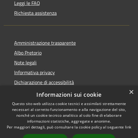
Leggi le FAQ
Richiesta assistenza
Amministrazione trasparente
Albo Pretorio
Note legali
Informativa privacy
Dichiarazione di accessibilità
×
Obiettivi di accessibilità
Informazioni sui cookie
Questo sito web utilizza cookie tecnici e assimilati strettamente
necessari al corretto funzionamento e alla navigazione del sito,
nonché un cookie tecnico analitico al solo fine di elaborare
informazioni statistiche, aggregate e anonime.
RSS
Copyright © 2026 • Comune di
Per maggiori dettagli, può consultare la cookie policy al seguente
link
Accessibilità
San Giorgio Bigarello •
Privacy
Municipium