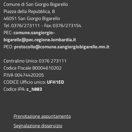
Comune di San Giorgio Bigarello
Piazza della Repubblica, 8
46051 San Giorgio Bigarello
Tel. 0376/273111 - Fax: 0376/273154
PEC:
comune.sangiorgio-
bigarello@pec.regione.lombardia.it
PEO:
protocollo@comune.sangiorgiobigarello.mn.it
Centralino Unico: 0376 273111
Codice Fiscale 80004610202
P.IVA 00474420205
CODICE Ufficio unico:
UFH1ED
Codice IPA:
c_h883
Prenotazione appuntamento
Segnalazione disservizio