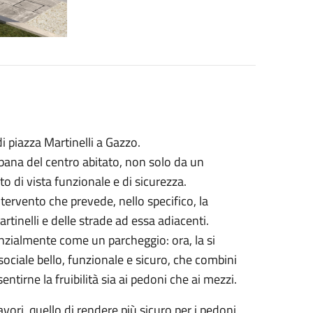
di piazza Martinelli a Gazzo.
 urbana del centro abitato, non solo da un
o di vista funzionale e di sicurezza.
ntervento che prevede, nello specifico, la
rtinelli e delle strade ad essa adiacenti.
anzialmente come un parcheggio: ora, la si
ciale bello, funzionale e sicuro, che combini
entirne la fruibilità sia ai pedoni che ai mezzi.
vori, quello di rendere più sicuro per i pedoni