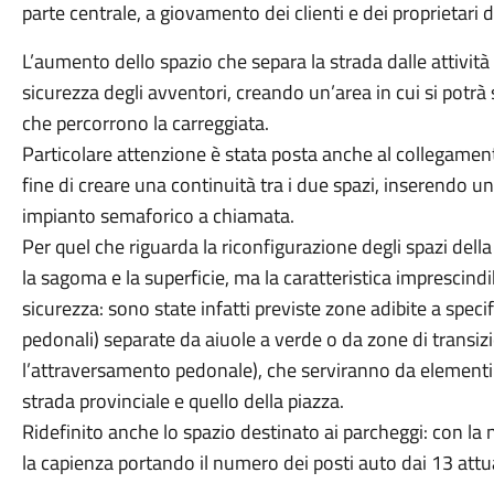
parte centrale, a giovamento dei clienti e dei proprietari 
L’aumento dello spazio che separa la strada dalle attivit
sicurezza degli avventori, creando un’area in cui si potr
che percorrono la carreggiata.
Particolare attenzione è stata posta anche al collegamento 
fine di creare una continuità tra i due spazi, inserendo 
impianto semaforico a chiamata.
Per quel che riguarda la riconfigurazione degli spazi della
la sagoma e la superficie, ma la caratteristica imprescin
sicurezza: sono state infatti previste zone adibite a specific
pedonali) separate da aiuole a verde o da zone di transiz
l’attraversamento pedonale), che serviranno da elementi se
strada provinciale e quello della piazza.
Ridefinito anche lo spazio destinato ai parcheggi: con 
la capienza portando il numero dei posti auto dai 13 attua