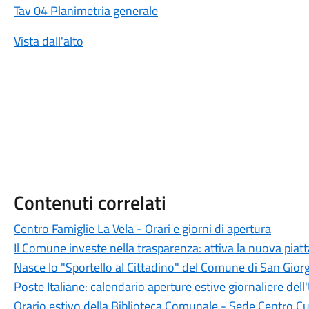
Tav 04 Planimetria generale
Vista dall'alto
Contenuti correlati
Centro Famiglie La Vela - Orari e giorni di apertura
Il Comune investe nella trasparenza: attiva la nuova piat
Nasce lo "Sportello al Cittadino" del Comune di San Giorg
Poste Italiane: calendario aperture estive giornaliere dell'
Orario estivo della Biblioteca Comunale - Sede Centro Cu