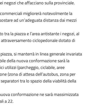
dei negozi che affacciano sulla provinciale.
à commerciali migliorerà notevolmente la
à sostare ad un’adeguata distanza dai mezzi
tra la piazza e l’area antistante i negozi, al
un attraversamento ciclopedonale dotato di
 piazza, si manterrà in linea generale invariata
dibile della nuova conformazione sarà la
i utilizzi (parcheggio, ciclabile, aree
ione (zona di attesa dell’autobus, zona per
paratori tra lo spazio della viabilità della
la nuova conformazione ne sarà massimizzata
li a 22.