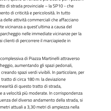
tratto di strada provinciale – la SP10 - che
to di criticità e pericolosità. In tutto
za delle attività commerciali che affacciano
rte vicinanza a quest’ultima a causa del
un parcheggio nelle immediate vicinanze per la
 clienti di percorrere il marciapiede in
 complessiva di Piazza Martinelli attraverso
rcheggio, aumentando gli spazi pedonali,
eando spazi verdi vivibili. In particolare, per
tratto di circa 180 m: la deviazione
nearità di questo tratto di strada,
ese a velocità più moderate. In corrispondenza
eguenza del diverso andamento della strada, si
metri attuali a 3,30 metri di ampiezza nella