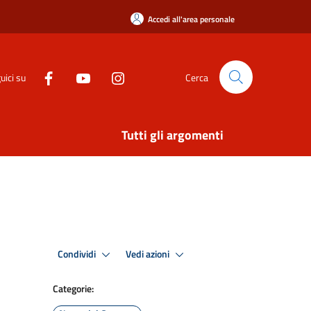
Accedi all'area personale
uici su
Cerca
Tutti gli argomenti
Condividi
Vedi azioni
Categorie: