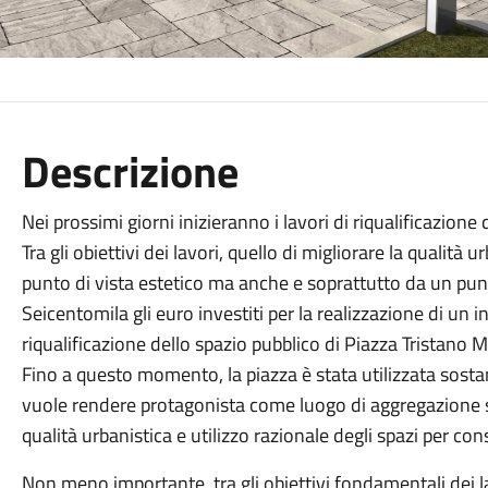
Descrizione
Nei prossimi giorni inizieranno i lavori di riqualificazione 
Tra gli obiettivi dei lavori, quello di migliorare la qualità
punto di vista estetico ma anche e soprattutto da un punt
Seicentomila gli euro investiti per la realizzazione di un i
riqualificazione dello spazio pubblico di Piazza Tristano Ma
Fino a questo momento, la piazza è stata utilizzata sost
vuole rendere protagonista come luogo di aggregazione so
qualità urbanistica e utilizzo razionale degli spazi per cons
Non meno importante, tra gli obiettivi fondamentali dei la