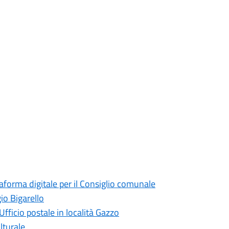
taforma digitale per il Consiglio comunale
io Bigarello
Ufficio postale in località Gazzo
lturale